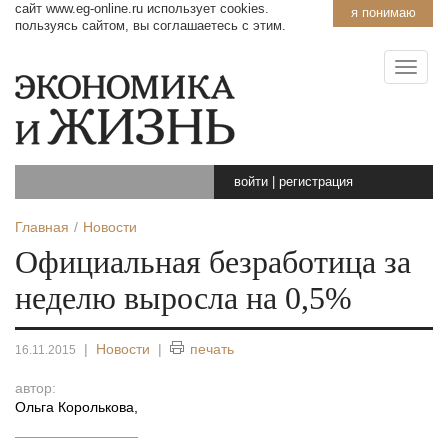
сайт www.eg-online.ru использует cookies.
я понимаю
пользуясь сайтом, вы соглашаетесь с этим.
войти
|
регистрация
Главная
Новости
Официальная безработица за
неделю выросла на 0,5%
|
Новости
|
печать
16.11.2015
автор:
Ольга Королькова
,