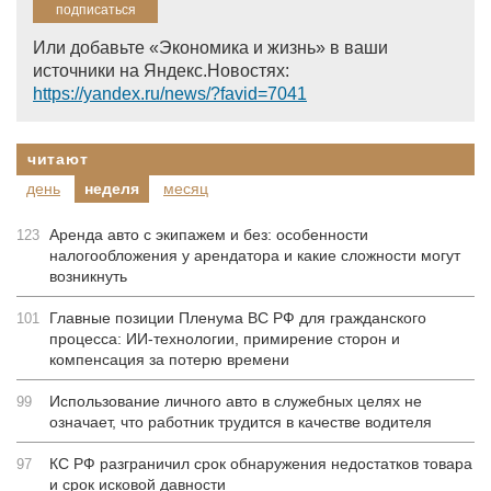
Или добавьте «Экономика и жизнь» в ваши
источники на Яндекс.Новостях:
https://yandex.ru/news/?favid=7041
читают
день
неделя
месяц
Аренда авто с экипажем и без: особенности
123
налогообложения у арендатора и какие сложности могут
возникнуть
Главные позиции Пленума ВС РФ для гражданского
101
процесса: ИИ-технологии, примирение сторон и
компенсация за потерю времени
Использование личного авто в служебных целях не
99
означает, что работник трудится в качестве водителя
КС РФ разграничил срок обнаружения недостатков товара
97
и срок исковой давности