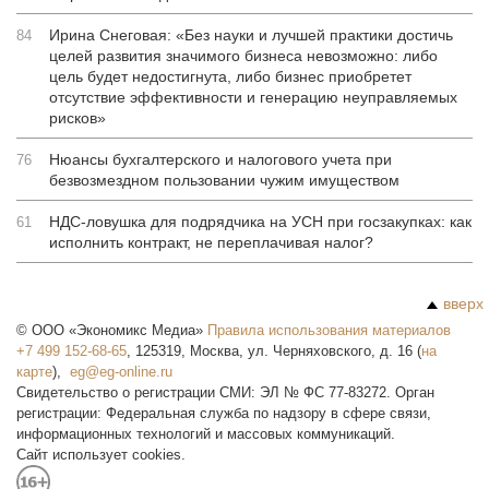
Ирина Снеговая: «Без науки и лучшей практики достичь
84
целей развития значимого бизнеса невозможно: либо
цель будет недостигнута, либо бизнес приобретет
отсутствие эффективности и генерацию неуправляемых
рисков»
Нюансы бухгалтерского и налогового учета при
76
безвозмездном пользовании чужим имуществом
НДС-ловушка для подрядчика на УСН при госзакупках: как
61
исполнить контракт, не переплачивая налог?
вверх
©
ООО «Экономикс Медиа»
Правила использования материалов
+7 499 152-68-65
,
125319
,
Москва
,
ул. Черняховского, д. 16
(
на
карте
),
Свидетельство о регистрации СМИ: ЭЛ № ФС 77-83272. Орган
регистрации: Федеральная служба по надзору в сфере связи,
информационных технологий и массовых коммуникаций.
Сайт использует cookies.