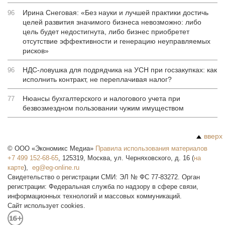
Ирина Снеговая: «Без науки и лучшей практики достичь
96
целей развития значимого бизнеса невозможно: либо
цель будет недостигнута, либо бизнес приобретет
отсутствие эффективности и генерацию неуправляемых
рисков»
НДС-ловушка для подрядчика на УСН при госзакупках: как
96
исполнить контракт, не переплачивая налог?
Нюансы бухгалтерского и налогового учета при
77
безвозмездном пользовании чужим имуществом
вверх
©
ООО «Экономикс Медиа»
Правила использования материалов
+7 499 152-68-65
,
125319
,
Москва
,
ул. Черняховского, д. 16
(
на
карте
),
Свидетельство о регистрации СМИ: ЭЛ № ФС 77-83272. Орган
регистрации: Федеральная служба по надзору в сфере связи,
информационных технологий и массовых коммуникаций.
Сайт использует cookies.