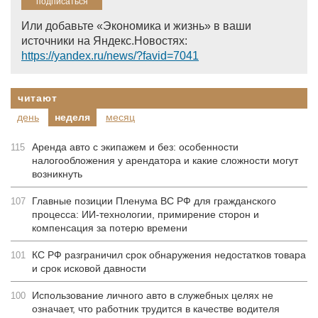
Или добавьте «Экономика и жизнь» в ваши
источники на Яндекс.Новостях:
https://yandex.ru/news/?favid=7041
читают
день
неделя
месяц
Аренда авто с экипажем и без: особенности
115
налогообложения у арендатора и какие сложности могут
возникнуть
Главные позиции Пленума ВС РФ для гражданского
107
процесса: ИИ-технологии, примирение сторон и
компенсация за потерю времени
КС РФ разграничил срок обнаружения недостатков товара
101
и срок исковой давности
Использование личного авто в служебных целях не
100
означает, что работник трудится в качестве водителя