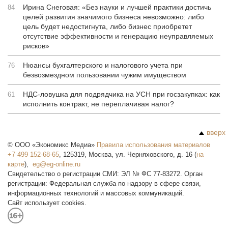
Ирина Снеговая: «Без науки и лучшей практики достичь
84
целей развития значимого бизнеса невозможно: либо
цель будет недостигнута, либо бизнес приобретет
отсутствие эффективности и генерацию неуправляемых
рисков»
Нюансы бухгалтерского и налогового учета при
76
безвозмездном пользовании чужим имуществом
НДС-ловушка для подрядчика на УСН при госзакупках: как
61
исполнить контракт, не переплачивая налог?
вверх
©
ООО «Экономикс Медиа»
Правила использования материалов
+7 499 152-68-65
,
125319
,
Москва
,
ул. Черняховского, д. 16
(
на
карте
),
Свидетельство о регистрации СМИ: ЭЛ № ФС 77-83272. Орган
регистрации: Федеральная служба по надзору в сфере связи,
информационных технологий и массовых коммуникаций.
Сайт использует cookies.