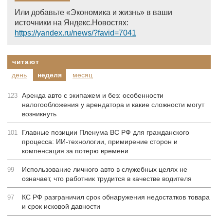
Или добавьте «Экономика и жизнь» в ваши
источники на Яндекс.Новостях:
https://yandex.ru/news/?favid=7041
читают
день
неделя
месяц
Аренда авто с экипажем и без: особенности
123
налогообложения у арендатора и какие сложности могут
возникнуть
Главные позиции Пленума ВС РФ для гражданского
101
процесса: ИИ-технологии, примирение сторон и
компенсация за потерю времени
Использование личного авто в служебных целях не
99
означает, что работник трудится в качестве водителя
КС РФ разграничил срок обнаружения недостатков товара
97
и срок исковой давности