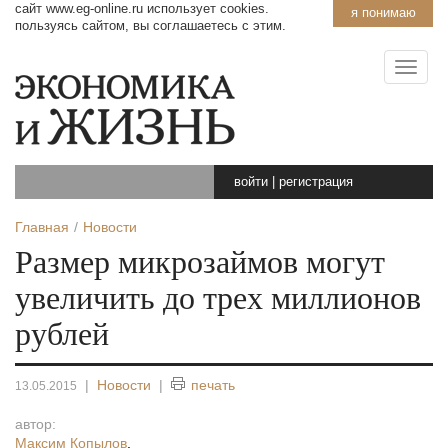
сайт www.eg-online.ru использует cookies.
я понимаю
пользуясь сайтом, вы соглашаетесь с этим.
войти
|
регистрация
Главная
Новости
Размер микрозаймов могут
увеличить до трех миллионов
рублей
|
Новости
|
печать
13.05.2015
автор:
Максим Копылов
,