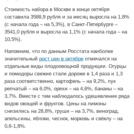
Стоимость набора в Москве в конце октября
составила 3588,9 рубля и за месяц выросла на 1,8%
(с начала года – на 5,3%), в Санкт-Петербурге –
3541,0 рубля и выросла на 1,1% (с начала года – на
10,5%).
Напомним, что по данным Росстата наиболее
значительный
рост цен в октябре
отмечался на
отдельные виды плодоовощной продукции. Огурцы
и помидоры свежие стали дороже в 1,4 раза и 1,3
раза соответственно, картофель – на 9,2%, лук
репчатый – на 6,0%, орехи – на 4,6%, бананы – на
3,7%. Вместе с тем наблюдалось удешевление ряда
видов овощей и фруктов. Цены на лимоны
снизились на 28,8%, груши – на 3,7%, виноград,
апельсины, яблоки, чеснок, морковь и свёклу – на
0,6-1,8%.