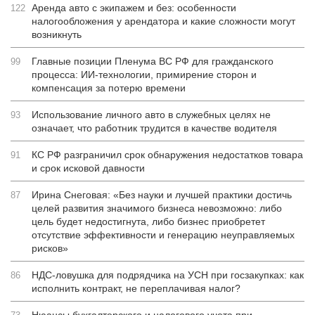
Аренда авто с экипажем и без: особенности
122
налогообложения у арендатора и какие сложности могут
возникнуть
Главные позиции Пленума ВС РФ для гражданского
99
процесса: ИИ-технологии, примирение сторон и
компенсация за потерю времени
Использование личного авто в служебных целях не
93
означает, что работник трудится в качестве водителя
КС РФ разграничил срок обнаружения недостатков товара
91
и срок исковой давности
Ирина Снеговая: «Без науки и лучшей практики достичь
87
целей развития значимого бизнеса невозможно: либо
цель будет недостигнута, либо бизнес приобретет
отсутствие эффективности и генерацию неуправляемых
рисков»
НДС-ловушка для подрядчика на УСН при госзакупках: как
86
исполнить контракт, не переплачивая налог?