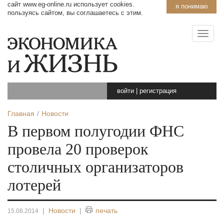
сайт www.eg-online.ru использует cookies.
я понимаю
пользуясь сайтом, вы соглашаетесь с этим.
войти
|
регистрация
Главная
Новости
В первом полугодии ФНС
провела 20 проверок
столичных организаторов
лотерей
|
Новости
|
печать
15.08.2014