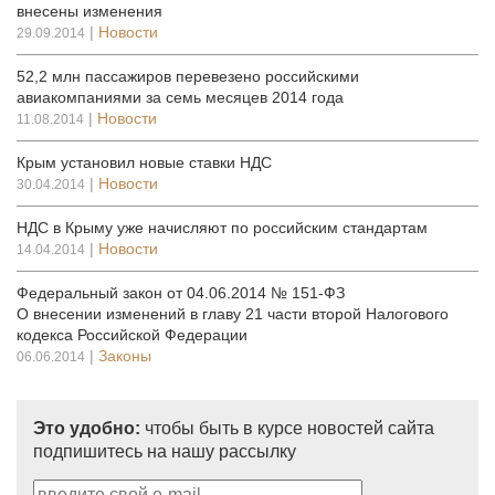
внесены изменения
|
Новости
29.09.2014
52,2 млн пассажиров перевезено российскими
авиакомпаниями за семь месяцев 2014 года
|
Новости
11.08.2014
Крым установил новые ставки НДС
|
Новости
30.04.2014
НДС в Крыму уже начисляют по российским стандартам
|
Новости
14.04.2014
Федеральный закон от 04.06.2014 № 151-ФЗ
О внесении изменений в главу 21 части второй Налогового
кодекса Российской Федерации
|
Законы
06.06.2014
Это удобно:
чтобы быть в курсе новостей сайта
подпишитесь на нашу рассылку