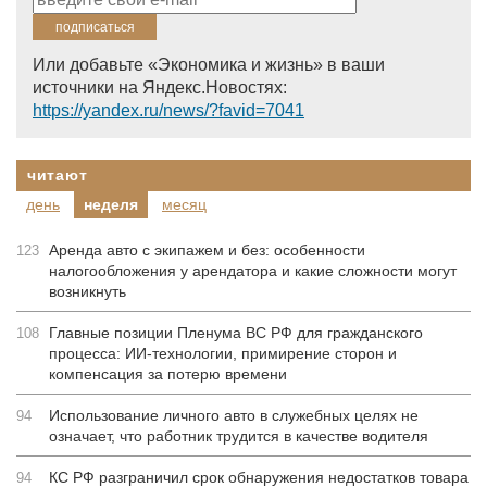
Или добавьте «Экономика и жизнь» в ваши
источники на Яндекс.Новостях:
https://yandex.ru/news/?favid=7041
читают
день
неделя
месяц
Аренда авто с экипажем и без: особенности
123
налогообложения у арендатора и какие сложности могут
возникнуть
Главные позиции Пленума ВС РФ для гражданского
108
процесса: ИИ-технологии, примирение сторон и
компенсация за потерю времени
Использование личного авто в служебных целях не
94
означает, что работник трудится в качестве водителя
КС РФ разграничил срок обнаружения недостатков товара
94