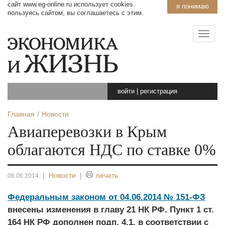
сайт www.eg-online.ru использует cookies.
я понимаю
пользуясь сайтом, вы соглашаетесь с этим.
войти
|
регистрация
Главная
Новости
Авиаперевозки в Крым
облагаются НДС по ставке 0%
|
Новости
|
печать
06.06.2014
Федеральным законом от 04.06.2014 № 151-ФЗ
внесены изменения в главу 21 НК РФ. Пункт 1 ст.
164 НК РФ дополнен подп. 4.1, в соответствии с