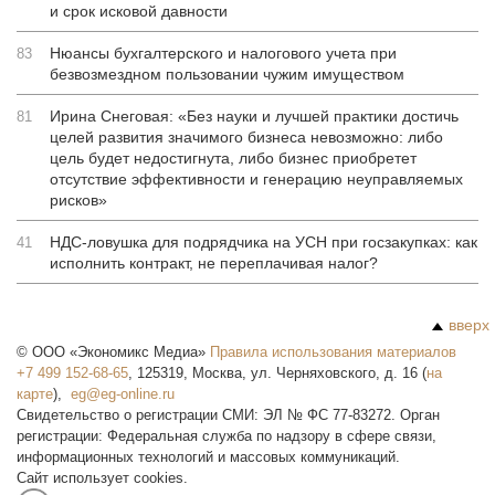
и срок исковой давности
Нюансы бухгалтерского и налогового учета при
83
безвозмездном пользовании чужим имуществом
Ирина Снеговая: «Без науки и лучшей практики достичь
81
целей развития значимого бизнеса невозможно: либо
цель будет недостигнута, либо бизнес приобретет
отсутствие эффективности и генерацию неуправляемых
рисков»
НДС-ловушка для подрядчика на УСН при госзакупках: как
41
исполнить контракт, не переплачивая налог?
вверх
©
ООО «Экономикс Медиа»
Правила использования материалов
+7 499 152-68-65
,
125319
,
Москва
,
ул. Черняховского, д. 16
(
на
карте
),
Свидетельство о регистрации СМИ: ЭЛ № ФС 77-83272. Орган
регистрации: Федеральная служба по надзору в сфере связи,
информационных технологий и массовых коммуникаций.
Сайт использует cookies.