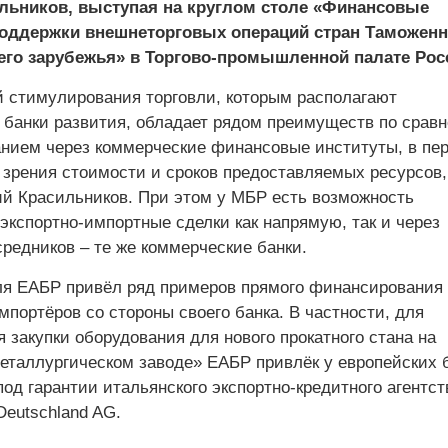
льников, выступая на круглом столе «Финансовые
оддержки внешнеторговых операций стран Таможенн
его зарубежья» в Торгово-промышленной палате Рос
 стимулирования торговли, которым располагают
банки развития, обладает рядом преимуществ по срав
нием через коммерческие финансовые институты, в пе
и зрения стоимости и сроков предоставляемых ресурсов,
й Красильников. При этом у МБР есть возможность
экспортно-импортные сделки как напрямую, так и через
редников – те же коммерческие банки.
я ЕАБР привёл ряд примеров прямого финансирования
мпортёров со стороны своего банка. В частности, для
закупки оборудования для нового прокатного стана на
еталлургическом заводе» ЕАБР привлёк у европейских 
под гарантии итальянского экспортно-кредитного агентс
Deutschland AG.