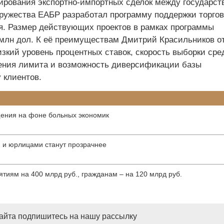
ирования экспортно-импортных сделок между государст
ужества ЕАБР разработал программу поддержки торгов
. Размер действующих проектов в рамках программы
 млн дол. К её преимуществам Дмитрий Красильников о
зкий уровень процентных ставок, скорость выборки сре
ения лимита и возможность диверсификации базы
 клиентов.
щения на фоне больных экономик
 и юрлицами станут прозрачнее
тиям на 400 млрд руб., гражданам – на 120 млрд руб.
сайта подпишитесь на нашу рассылку