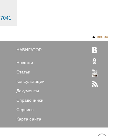
d=7041
вверх
НАВИГАТОР
Новости
Статьи
Консультации
Документы
Справочники
Сервисы
Карта сайта