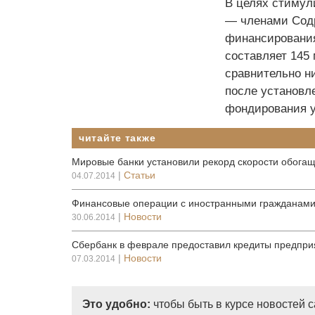
В целях стимул
— членами Содр
финансирования
составляет 145
сравнительно ни
после установл
фондирования у
читайте также
Мировые банки установили рекорд скорости обога
|
Статьи
04.07.2014
Финансовые операции с иностранными гражданами
|
Новости
30.06.2014
Сбербанк в феврале предоставил кредиты предприя
|
Новости
07.03.2014
Это удобно:
чтобы быть в курсе новостей 