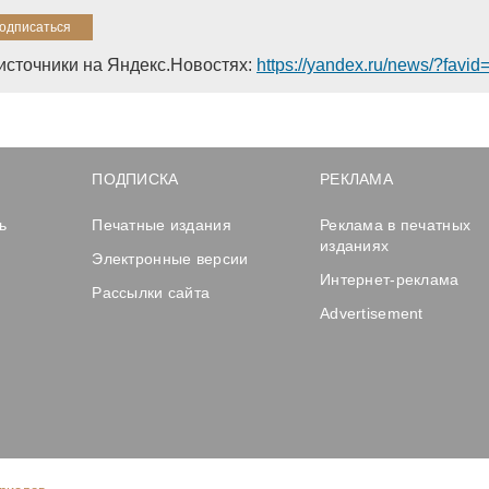
источники на Яндекс.Новостях:
https://yandex.ru/news/?favi
ПОДПИСКА
РЕКЛАМА
ь
Печатные издания
Реклама в печатных
изданиях
Электронные версии
Интернет-реклама
Рассылки сайта
Advertisement