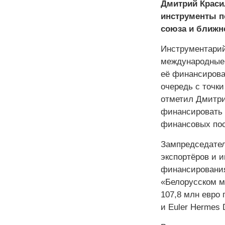
Дмитрий Краси
инструменты п
союза и ближн
Инструментарий
международные 
её финансирова
очередь с точк
отметил Дмитри
финансировать 
финансовых пос
Зампредседател
экспортёров и и
финансирования 
«Белорусском м
107,8 млн евро 
и Euler Hermes 