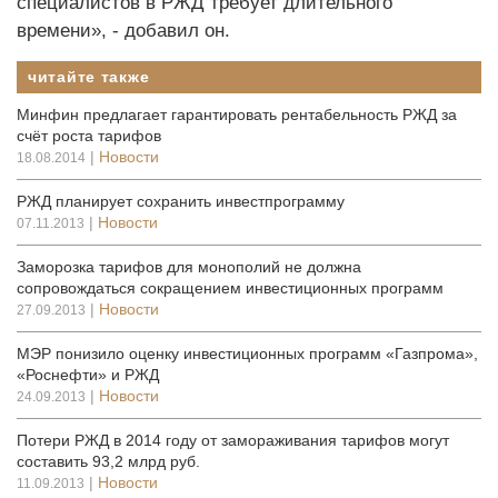
специалистов в РЖД требует длительного
времени», - добавил он.
читайте также
Минфин предлагает гарантировать рентабельность РЖД за
счёт роста тарифов
|
Новости
18.08.2014
РЖД планирует сохранить инвестпрограмму
|
Новости
07.11.2013
Заморозка тарифов для монополий не должна
сопровождаться сокращением инвестиционных программ
|
Новости
27.09.2013
МЭР понизило оценку инвестиционных программ «Газпрома»,
«Роснефти» и РЖД
|
Новости
24.09.2013
Потери РЖД в 2014 году от замораживания тарифов могут
составить 93,2 млрд руб.
|
Новости
11.09.2013