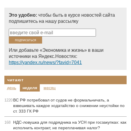
Это удобно:
чтобы быть в курсе новостей сайта
подпишитесь на нашу рассылку
Или добавьте «Экономика и жизнь» в ваши
источники на Яндекс.Новостях:
https://yandex.ru/news/?favid=7041
читают
день
неделя
месяц
ВС РФ потребовал от судов не формальничать, а
1220
взвешивать каждое ходатайство о снижении неустойки по
ст. 333 ГК РФ
НДС-ловушка для подрядчика на УСН при госзакупках: как
168
исполнить контракт, не переплачивая налог?