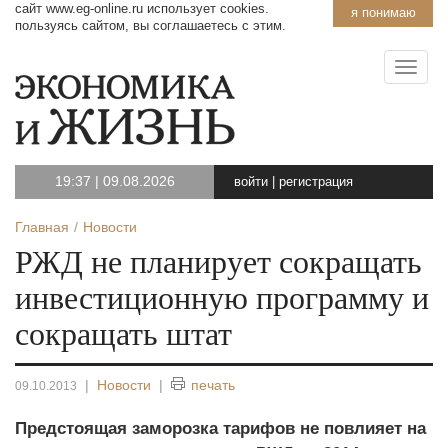
сайт www.eg-online.ru использует cookies.
я понимаю
пользуясь сайтом, вы соглашаетесь с этим.
19:37
|
09.08.2026
войти
|
регистрация
Главная
Новости
РЖД не планирует сокращать
инвестиционную программу и
сокращать штат
|
Новости
|
печать
09.10.2013
Предстоящая заморозка тарифов не повлияет на