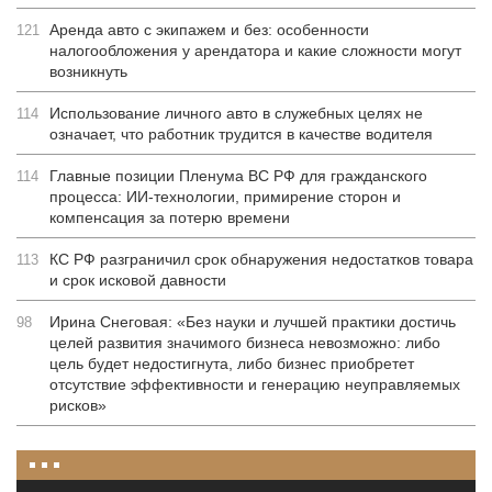
Аренда авто с экипажем и без: особенности
121
налогообложения у арендатора и какие сложности могут
возникнуть
Использование личного авто в служебных целях не
114
означает, что работник трудится в качестве водителя
Главные позиции Пленума ВС РФ для гражданского
114
процесса: ИИ-технологии, примирение сторон и
компенсация за потерю времени
КС РФ разграничил срок обнаружения недостатков товара
113
и срок исковой давности
Ирина Снеговая: «Без науки и лучшей практики достичь
98
целей развития значимого бизнеса невозможно: либо
цель будет недостигнута, либо бизнес приобретет
отсутствие эффективности и генерацию неуправляемых
рисков»