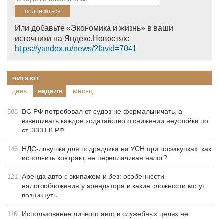
Или добавьте «Экономика и жизнь» в ваши
источники на Яндекс.Новостях:
https://yandex.ru/news/?favid=7041
читают
день
неделя
месяц
ВС РФ потребовал от судов не формальничать, а
588
взвешивать каждое ходатайство о снижении неустойки по
ст. 333 ГК РФ
НДС-ловушка для подрядчика на УСН при госзакупках: как
146
исполнить контракт, не переплачивая налог?
Аренда авто с экипажем и без: особенности
121
налогообложения у арендатора и какие сложности могут
возникнуть
Использование личного авто в служебных целях не
116