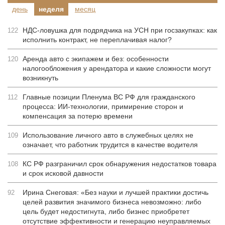
день
неделя
месяц
НДС-ловушка для подрядчика на УСН при госзакупках: как
122
исполнить контракт, не переплачивая налог?
Аренда авто с экипажем и без: особенности
120
налогообложения у арендатора и какие сложности могут
возникнуть
Главные позиции Пленума ВС РФ для гражданского
112
процесса: ИИ-технологии, примирение сторон и
компенсация за потерю времени
Использование личного авто в служебных целях не
109
означает, что работник трудится в качестве водителя
КС РФ разграничил срок обнаружения недостатков товара
108
и срок исковой давности
Ирина Снеговая: «Без науки и лучшей практики достичь
92
целей развития значимого бизнеса невозможно: либо
цель будет недостигнута, либо бизнес приобретет
отсутствие эффективности и генерацию неуправляемых