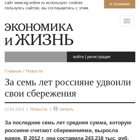
сайт www.eg-online.ru использует cookies.
я понимаю
пользуясь сайтом, вы соглашаетесь с этим.
войти
|
регистрация
Главная
Новости
За семь лет россияне удвоили
свои сбережения
|
Новости
|
печать
22.01.2013
За последние семь лет средняя сумма, которую
россияне считают сбережениями, выросла
вдвое. В 2012 г. она составила 243,216 тыс. руб.