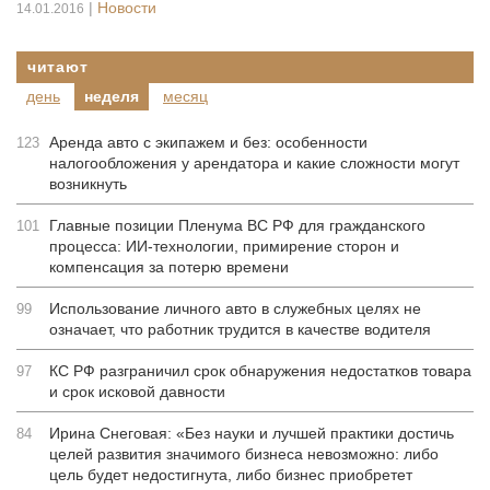
|
Новости
14.01.2016
читают
день
неделя
месяц
Аренда авто с экипажем и без: особенности
123
налогообложения у арендатора и какие сложности могут
возникнуть
Главные позиции Пленума ВС РФ для гражданского
101
процесса: ИИ-технологии, примирение сторон и
компенсация за потерю времени
Использование личного авто в служебных целях не
99
означает, что работник трудится в качестве водителя
КС РФ разграничил срок обнаружения недостатков товара
97
и срок исковой давности
Ирина Снеговая: «Без науки и лучшей практики достичь
84
целей развития значимого бизнеса невозможно: либо
цель будет недостигнута, либо бизнес приобретет