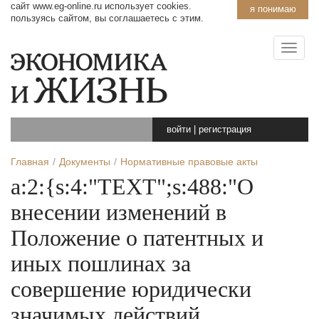
сайт www.eg-online.ru использует cookies.
я понимаю
пользуясь сайтом, вы соглашаетесь с этим.
войти
|
регистрация
Главная
Документы
Нормативные правовые акты
a:2:{s:4:"TEXT";s:488:"О
внесении изменений в
Положение о патентных и
иных пошлинах за
совершение юридически
значимых действий,