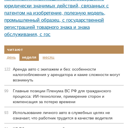
юридически значимых действий, связанных с
патентом на изобретение, полезную модель,
промышленный образец, с государственной
регистрацией товарного знака и знака
обслуживания, с гос
читают
день
неделя
месяц
Аренда авто с экипажем и без: особенности
122
налогообложения у арендатора и какие сложности могут
возникнуть
Главные позиции Пленума ВС РФ для гражданского
99
процесса: ИИ-технологии, примирение сторон и
компенсация за потерю времени
Использование личного авто в служебных целях не
93
означает, что работник трудится в качестве водителя