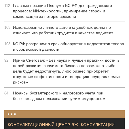
Главные позиции Пленума ВС РФ для гражданского
112
процесса: ИИ-технологии, примирение сторон и
компенсация за потерю времени
Использование личного авто в служебных целях не
109
означает, что работник трудится в качестве водителя
КС РФ разграничил срок обнаружения недостатков товара
108
и срок исковой давности
Ирина Снеговая: «Без науки и лучшей практики достичь
92
целей развития значимого бизнеса невозможно: либо
цель будет недостигнута, либо бизнес приобретет
отсутствие эффективности и генерацию неуправляемых
рисков»
Нюансы бухгалтерского и налогового учета при
84
безвозмездном пользовании чужим имуществом
КОНСУЛЬТАЦИОННЫЙ ЦЕНТР ЭЖ: КОНСУЛЬТАЦИИ