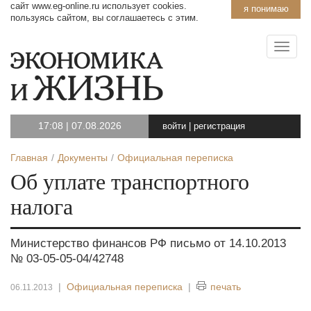
сайт www.eg-online.ru использует cookies.
я понимаю
пользуясь сайтом, вы соглашаетесь с этим.
17:08
|
07.08.2026
войти
|
регистрация
Главная
Документы
Официальная переписка
Об уплате транспортного
налога
Министерство финансов РФ письмо от 14.10.2013
№ 03-05-05-04/42748
|
Официальная переписка
|
печать
06.11.2013