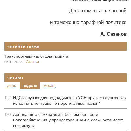
Департамента налоговой
и таможенно-тарифной политики
А. Сазанов
читайте также
Транспортный налог для лизинга
|
Статьи
06.11.2013
читают
день
неделя
месяц
НДС-ловушка для подрядчика на УСН при госзакупках: как
122
исполнить контракт, не переплачивая налог?
Аренда авто с экипажем и без: особенности
120
налогообложения у арендатора и какие сложности могут
возникнуть