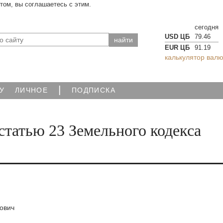
йтом, вы соглашаетесь с этим.
сегодня
USD ЦБ
79.46
EUR ЦБ
91.19
калькулятор валю
|
У
ЛИЧНОЕ
ПОДПИСКА
статью 23 Земельного кодекса
ович