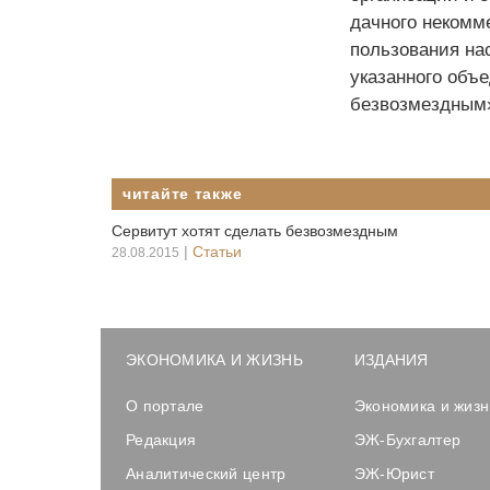
дачного некомм
пользования на
указанного объе
безвозмездным
читайте также
Сервитут хотят сделать безвозмездным
|
Статьи
28.08.2015
ЭКОНОМИКА И ЖИЗНЬ
ИЗДАНИЯ
О портале
Экономика и жизн
Редакция
ЭЖ-Бухгалтер
Аналитический центр
ЭЖ-Юрист