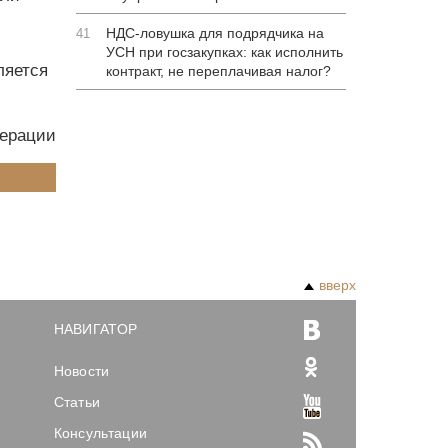
НДС-ловушка для подрядчика на
41
УСН при госзакупках: как исполнить
ляется
контракт, не переплачивая налог?
дерации
вверх
НАВИГАТОР
Новости
Статьи
Консультации