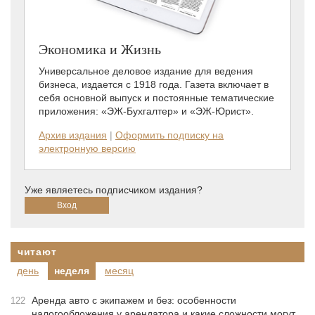
Экономика и Жизнь
Универсальное деловое издание для ведения
бизнеса, издается с 1918 года. Газета включает в
себя основной выпуск и постоянные тематические
приложения: «ЭЖ-Бухгалтер» и «ЭЖ-Юрист».
Архив издания
|
Оформить подписку на
электронную версию
Уже являетесь подписчиком издания?
читают
день
неделя
месяц
Аренда авто с экипажем и без: особенности
122
налогообложения у арендатора и какие сложности могут