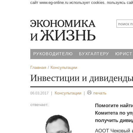
сайт www.eg-online.ru использует cookies. пользуясь са
РУКОВОДИТЕЛЮ
БУХГАЛТЕРУ
ЮРИСТ
Главная
Консультации
Инвестиции и дивиденд
|
Консультации
|
печать
06.03.2017
отвечает:
Помогите найт
Комитета по у
получить диви
АООТ Чековый 