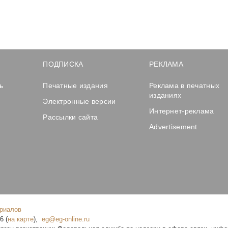
ПОДПИСКА
РЕКЛАМА
ь
Печатные издания
Реклама в печатных
изданиях
Электронные версии
Интернет-реклама
Рассылки сайта
Advertisement
ериалов
16
(
на карте
),