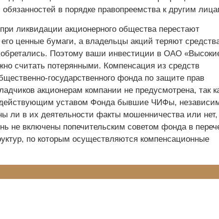
 обязанностей в порядке правопреемства к другим лица
 при ликвидации акционерного общества перестают
его ценные бумаги, а владельцы акций теряют средства
иобретались. Поэтому ваши инвестиции в ОАО «Высоки
жно считать потерянными. Компенсация из средств
бщественно-государственного фонда по защите прав
ладчиков акционерам компании не предусмотрена, так ка
 действующим уставом Фонда бывшие ЧИФы, независим
ны ли в их деятельности факты мошенничества или нет,
нь не включены попечительским советом фонда в переч
уктур, по которым осуществляются компенсационные