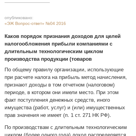
опубликовано:
«ЭЖ Вопрос-ответ»
№04 2016
Каков порядок признания доходов для целей
налогообложения прибыли компаниями с
длительным технологическим циклом
производства продукции (товаров
По общему правилу организации, использующие
при расчете налога на прибыль метод начисления,
признают доходы в том отчетном (налоговом)
периоде, в котором они имели место. При этом
факт поступления денежных средств, иного
имущества (работ, услуг) и (или) имущественных
прав значения не имеет (п. 1 ст. 271 НК РФ).
По производствам с длительным технологическим
циклом (более одного года) доход распределяется