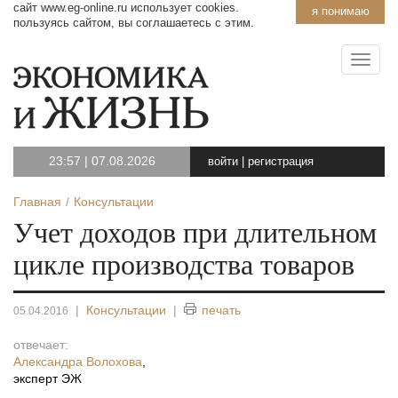
сайт www.eg-online.ru использует cookies.
я понимаю
пользуясь сайтом, вы соглашаетесь с этим.
23:57
|
07.08.2026
войти
|
регистрация
Главная
Консультации
Учет доходов при длительном
цикле производства товаров
|
Консультации
|
печать
05.04.2016
отвечает:
Александра Волохова
,
эксперт ЭЖ