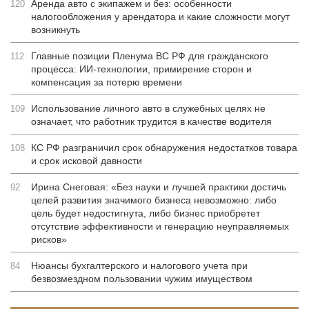
Аренда авто с экипажем и без: особенности
120
налогообложения у арендатора и какие сложности могут
возникнуть
Главные позиции Пленума ВС РФ для гражданского
112
процесса: ИИ-технологии, примирение сторон и
компенсация за потерю времени
Использование личного авто в служебных целях не
109
означает, что работник трудится в качестве водителя
КС РФ разграничил срок обнаружения недостатков товара
108
и срок исковой давности
Ирина Снеговая: «Без науки и лучшей практики достичь
92
целей развития значимого бизнеса невозможно: либо
цель будет недостигнута, либо бизнес приобретет
отсутствие эффективности и генерацию неуправляемых
рисков»
Нюансы бухгалтерского и налогового учета при
84
безвозмездном пользовании чужим имуществом