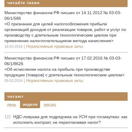
читайте также
Министерство финансов РФ письмо от 14.11.2012 № 03-03-
06/1/586
<О признании для целей налогообложения прибыли
организаций доходов от реализации товаров, работ и услуг по
производству с длительным технологическим циклом при
применении налогоплательщиком метода начисления>
|
Нормативные правовые акты
16.03.2016
Министерство финансов РФ письмо от 17.02.2016 № 03-03-
06/1/8626
<Об исчислении налога на прибыль при производстве
продукции (товаров) с длительным технологическим циклом>
|
Нормативные правовые акты
09.03.2016
читают
день
неделя
месяц
НДС-ловушка для подрядчика на УСН при госзакупках: как
122
исполнить контракт, не переплачивая налог?