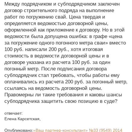
Между подрядчиком и субподрядчиком заключен
договор строительного подряда на выполнение
работ по погружению свай. Цена твердая и
определяется ведомостью договорной цены,
оформленной как приложение к договору. Но в этой
ведомости была допущена ошибка: в графе «цена
за погружение одного погонного метра сваи» вместо
100 руб. написали 200 руб., хотя итоговая
стоимость в ведомости договорной цены и в
договоре указана из расчета 100 руб. за один
погонный метр. После подписания договора
субподрядчик стал требовать, чтобы работы ему
оплачивались из расчета 200 руб. за погонный метр,
ссылаясь на ведомость договорной цены.
Правомерны ли такие требования и каковы шансы
субподрядчика защитить свою позицию в суде?
отвечает:
Елена Карсетская
,
Опубликовано:
«Ваш партнер-консультант»
№33 (9549) 2014