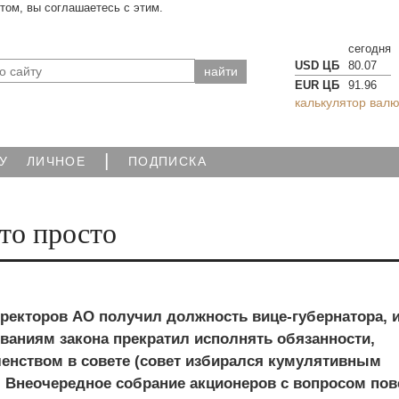
йтом, вы соглашаетесь с этим.
сегодня
USD ЦБ
80.07
EUR ЦБ
91.96
калькулятор валю
|
У
ЛИЧНОЕ
ПОДПИСКА
-то просто
ректоров АО получил должность вице-губернатора, 
ваниям закона прекратил исполнять обязанности,
ленством в совете (совет избирался кумулятивным
. Внеочередное собрание акционеров с вопросом пов