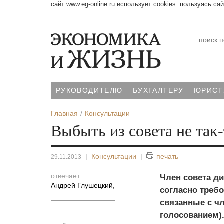
сайт www.eg-online.ru использует cookies. пользуясь са
РУКОВОДИТЕЛЮ
БУХГАЛТЕРУ
ЮРИСТ
Главная
Консультации
Выбыть из совета не так
|
Консультации
|
печать
29.11.2013
отвечает:
Член совета ди
Андрей Глушецкий
,
согласно требо
связанные с ч
голосованием)