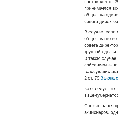
составляет от 2
принимается вс
общества едино
совета директор
В случае, если 
общества по во
совета директо
крупной сделки
В таком случае
собранием акци
голосующих акц
2 ст. 79
Закона 
Как следует из 
вице-губернатор
Сложившаяся пр
акционеров, одн