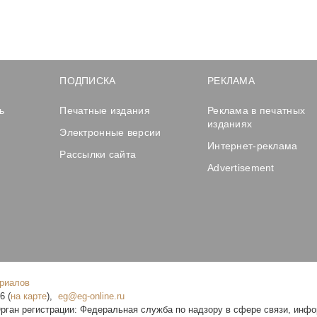
ПОДПИСКА
РЕКЛАМА
ь
Печатные издания
Реклама в печатных
изданиях
Электронные версии
Интернет-реклама
Рассылки сайта
Advertisement
ериалов
16
(
на карте
),
рган регистрации: Федеральная служба по надзору в сфере связи, инф