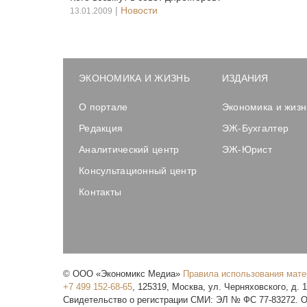
|
Новости
13.01.2009
ЭКОНОМИКА И ЖИЗНЬ
ИЗДАНИЯ
О портале
Экономика и жизн
Редакция
ЭЖ-Бухгалтер
Аналитический центр
ЭЖ-Юрист
Консультационный центр
Контакты
©
ООО «Экономикс Медиа»
Правила использования мат
+7 499 152-68-65
,
125319
,
Москва
,
ул. Черняховского, д. 
Свидетельство о регистрации СМИ: ЭЛ № ФС 77-83272. О