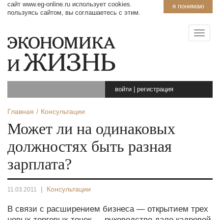
сайт www.eg-online.ru использует cookies.
я понимаю
пользуясь сайтом, вы соглашаетесь с этим.
войти
|
регистрация
Главная
Консультации
Может ли на одинаковых
должностях быть разная
зарплата?
|
Консультации
11.03.2011
В связи с расширением бизнеса — открытием трех
новых торговых точек — руководство дало кадровой