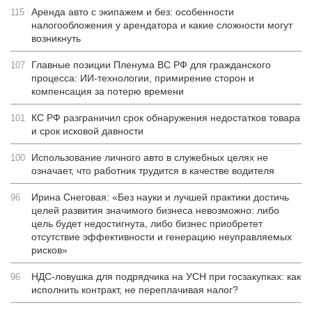
Аренда авто с экипажем и без: особенности
115
налогообложения у арендатора и какие сложности могут
возникнуть
Главные позиции Пленума ВС РФ для гражданского
107
процесса: ИИ-технологии, примирение сторон и
компенсация за потерю времени
КС РФ разграничил срок обнаружения недостатков товара
101
и срок исковой давности
Использование личного авто в служебных целях не
100
означает, что работник трудится в качестве водителя
Ирина Снеговая: «Без науки и лучшей практики достичь
96
целей развития значимого бизнеса невозможно: либо
цель будет недостигнута, либо бизнес приобретет
отсутствие эффективности и генерацию неуправляемых
рисков»
НДС-ловушка для подрядчика на УСН при госзакупках: как
96
исполнить контракт, не переплачивая налог?