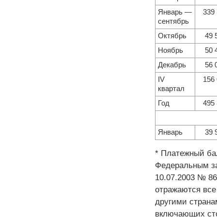
Январь —
339
сентябрь
Октябрь
49 
Ноябрь
50 
Декабрь
56 
IV
156
квартал
Год
495
Январь
39 
* Платежный ба
Федеральным за
10.07.2003 № 86
отражаются все
другими страна
включающих сто