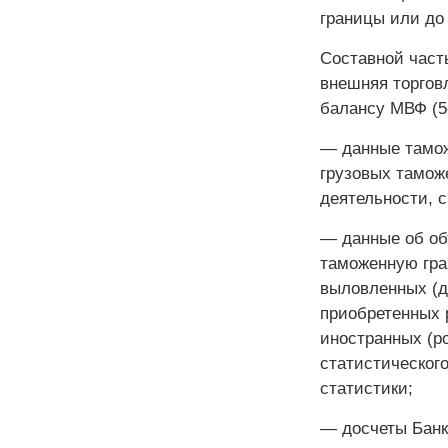
границы или до 
Составной част
внешняя торговл
балансу МВФ (5
— данные тамож
грузовых тамож
деятельности, 
— данные об об
таможенную гра
выловленных (д
приобретенных 
иностранных (р
статистическог
статистики;
— досчеты Банк