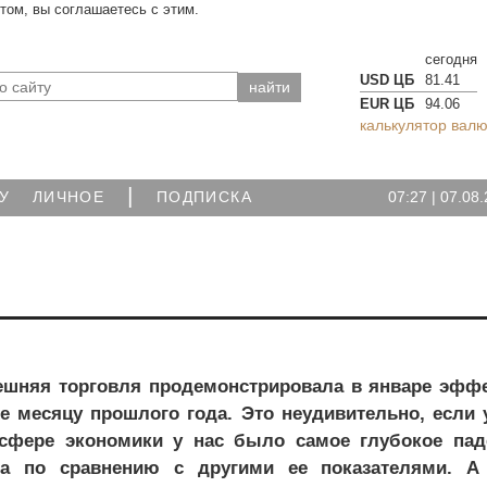
йтом, вы соглашаетесь с этим.
сегодня
USD ЦБ
81.41
EUR ЦБ
94.06
калькулятор валю
|
07:27
|
07.08.
У
ЛИЧНОЕ
ПОДПИСКА
ешняя торговля продемонстрировала в январе эфф
е месяцу прошлого года. Это неудивительно, если 
сфере экономики у нас было самое глубокое пад
са по сравнению с другими ее показателями. А