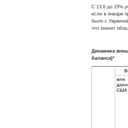
С 13,6 до 15% 
если в январе 
было с Украиной
что значит обош
Динамика внеш
баланса)*
В
млн
долл
США