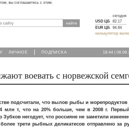
йтом, вы соглашаетесь с этим.
сегодня
USD ЦБ
82.17
EUR ЦБ
94.84
калькулятор валю
|
18:44
|
08.08.
У
ЛИЧНОЕ
ПОДПИСКА
жают воевать с норвежской сем
тве подсчитали, что вылов рыбы и морепродуктов 
 4 млн т, что на 20% больше, чем в 2008 г. Первы
 Зубков негодует, что россияне не заметили измене
 более трети рыбных деликатесов отправлено за ру