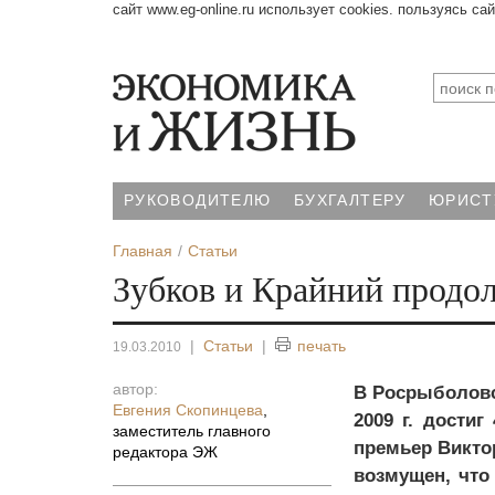
сайт www.eg-online.ru использует cookies. пользуясь са
РУКОВОДИТЕЛЮ
БУХГАЛТЕРУ
ЮРИСТ
Главная
Статьи
Зубков и Крайний продол
|
Статьи
|
печать
19.03.2010
автор:
В Росрыболовс
Евгения Скопинцева
,
2009 г. достиг
заместитель главного
премьер Виктор
редактора ЭЖ
возмущен, что