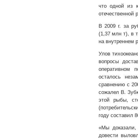
что одной из 
отечественной 
В 2009 г. за р
(1,37 млн т), в
на внутреннем р
Улов тихоокеанс
вопросы доста
оперативном п
осталось неза
сравнению с 200
сожалел В. Зуб
этой рыбы, ст
(потребительск
году составил 80
«Мы доказали,
довести вылов