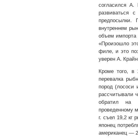
согласился А. 
развиваться с
предпосылки. 
внутреннем рын
объем импорта 
«Произошло это
филе, и это по
уверен А. Крайн
Кроме того, в
перевалка рыб
пород (лососи 
рассчитывали ч
обратил на в
проведенному м
г. съел 19,2 кг
японец потребля
американец — 22