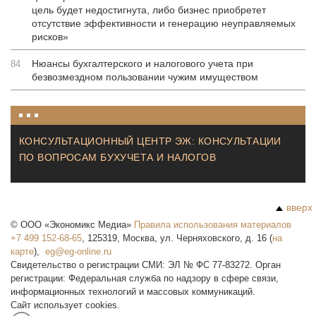
цель будет недостигнута, либо бизнес приобретет
отсутствие эффективности и генерацию неуправляемых
рисков»
Нюансы бухгалтерского и налогового учета при
84
безвозмездном пользовании чужим имуществом
КОНСУЛЬТАЦИОННЫЙ ЦЕНТР ЭЖ: КОНСУЛЬТАЦИИ
ПО ВОПРОСАМ БУХУЧЕТА И НАЛОГОВ
вверх
©
ООО «Экономикс Медиа»
Правила использования материалов
+7 499 152-68-65
,
125319
,
Москва
,
ул. Черняховского, д. 16
(
на
карте
),
Свидетельство о регистрации СМИ: ЭЛ № ФС 77-83272. Орган
регистрации: Федеральная служба по надзору в сфере связи,
информационных технологий и массовых коммуникаций.
Сайт использует cookies.