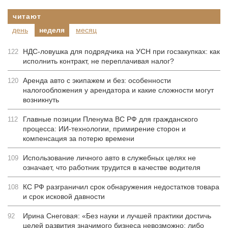
читают
день
неделя
месяц
НДС-ловушка для подрядчика на УСН при госзакупках: как
122
исполнить контракт, не переплачивая налог?
Аренда авто с экипажем и без: особенности
120
налогообложения у арендатора и какие сложности могут
возникнуть
Главные позиции Пленума ВС РФ для гражданского
112
процесса: ИИ-технологии, примирение сторон и
компенсация за потерю времени
Использование личного авто в служебных целях не
109
означает, что работник трудится в качестве водителя
КС РФ разграничил срок обнаружения недостатков товара
108
и срок исковой давности
Ирина Снеговая: «Без науки и лучшей практики достичь
92
целей развития значимого бизнеса невозможно: либо