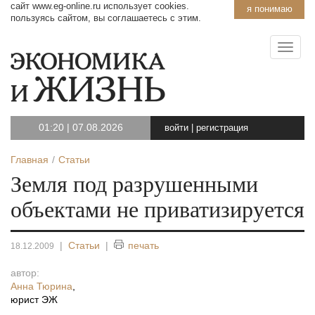
сайт www.eg-online.ru использует cookies.
я понимаю
пользуясь сайтом, вы соглашаетесь с этим.
01:20
|
07.08.2026
войти
|
регистрация
Главная
Статьи
Земля под разрушенными
объектами не приватизируется
|
Статьи
|
печать
18.12.2009
автор:
Анна Тюрина
,
юрист ЭЖ