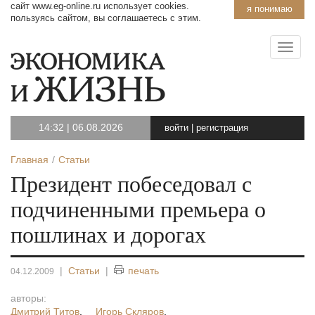
сайт www.eg-online.ru использует cookies.
я понимаю
пользуясь сайтом, вы соглашаетесь с этим.
14:32
|
06.08.2026
войти
|
регистрация
Главная
Статьи
Президент побеседовал с
подчиненными премьера о
пошлинах и дорогах
|
Статьи
|
печать
04.12.2009
авторы:
Дмитрий Титов
,
Игорь Скляров
,