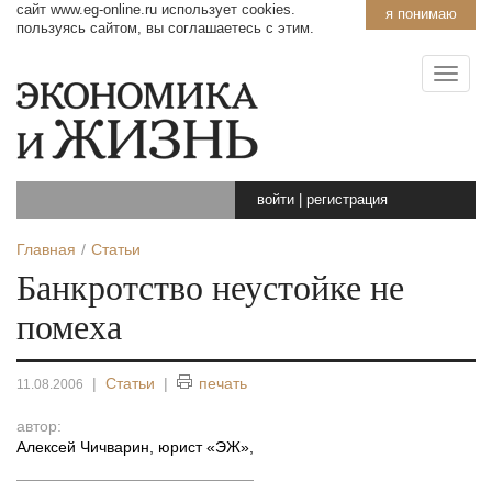
сайт www.eg-online.ru использует cookies.
я понимаю
пользуясь сайтом, вы соглашаетесь с этим.
войти
|
регистрация
Главная
Статьи
Банкротство неустойке не
помеха
|
Статьи
|
печать
11.08.2006
автор:
Алексей Чичварин, юрист «ЭЖ»
,