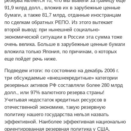
резерва является то, что мы вывели за границу еще
91,9 млрд долл., вложив их в зарубежные ценные
бумаги, а также 81,7 млрд, отданные иностранцам
по сделкам обратных РЕПО. Из этого вытекает
второй вывод: при нынешней социально-
экономической ситуации в России эта сумма тоже
очень велика. Больше в зарубежные ценные бумаги
вложила только Япония, по причинам, о которых
еще пойдет речь ниже.
Подведем итоги: по состоянию на декабрь
2006 г.
три обсуждаемые «внешнекредитные» категории
резервных активов РФ составляли более 280 млрд
долл., или 97% валютного резерва страны!
Учитывая недостаток кредитных ресурсов в
отечественной экономике, такую резервную
политику нашего государства нельзя назвать
эффективной. Наиболее эффективная национально
ориентированная резервная политика у США,