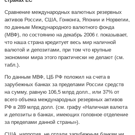
странах ЕС
Сравнение международных валютных резервных
активов России, США, Гонконга, Японии и Норвегии,
по данным Международного валютного фонда
(МВФ), по состоянию на декабрь
2006 г. показывает,
что наша страна кредитует весь мир наличной
валютой и депозитами, при том что крупные
экономики мира этого практически не делают (см.
табл.).
По данным МВФ, ЦБ РФ положил на счета в
зарубежных банках за пределами России средств
на сумму, равную 106,5 млрд долл., или 37% от
всего объема международных резервных активов
РФ в 289 млрд долл. (см. графу «Наличная валюта
и депозиты в банках, имеющих головное отделение
за пределами данной страны»).
США, напротив, не отдали зарубежным банкам ни