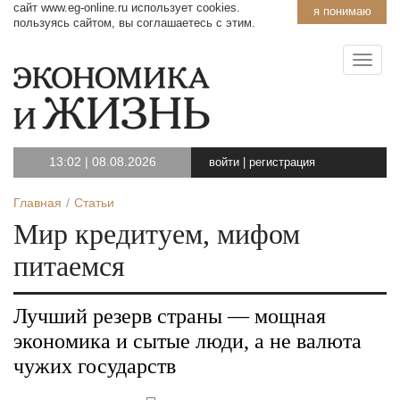
сайт www.eg-online.ru использует cookies.
я понимаю
пользуясь сайтом, вы соглашаетесь с этим.
13:02
|
08.08.2026
войти
|
регистрация
Главная
Статьи
Мир кредитуем, мифом
питаемся
Лучший резерв страны — мощная
экономика и сытые люди, а не валюта
чужих государств