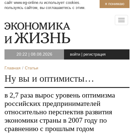
сайт www.eg-online.ru использует cookies.
я понимаю
пользуясь сайтом, вы соглашаетесь с этим.
20:22
|
08.08.2026
войти
|
регистрация
Главная
Статьи
Ну вы и оптимисты…
в 2,7 раза вырос уровень оптимизма
российских предпринимателей
относительно перспектив развития
экономики страны в 2007 году по
сравнению с прошлым годом