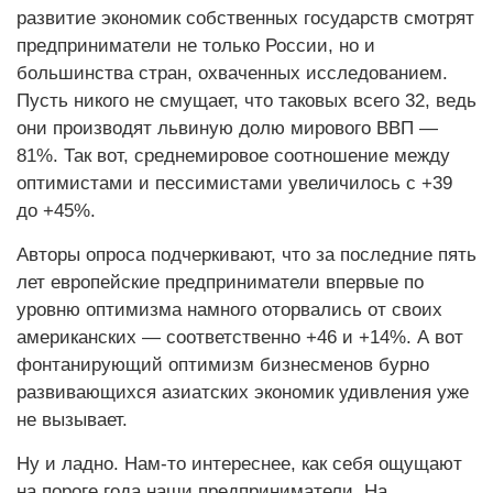
развитие экономик собственных государств смотрят
предприниматели не только России, но и
большинства стран, охваченных исследованием.
Пусть никого не смущает, что таковых всего 32, ведь
они производят львиную долю мирового ВВП —
81%. Так вот, среднемировое соотношение между
оптимистами и пессимистами увеличилось с +39
до +45%.
Авторы опроса подчеркивают, что за последние пять
лет европейские предприниматели впервые по
уровню оптимизма намного оторвались от своих
американских — соответственно +46 и +14%. А вот
фонтанирующий оптимизм бизнесменов бурно
развивающихся азиатских экономик удивления уже
не вызывает.
Ну и ладно. Нам-то интереснее, как себя ощущают
на пороге года наши предприниматели. На