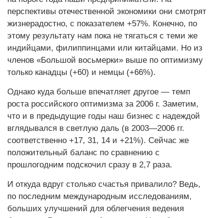
перспективы отечественной экономики они смотрят
жизнерадостно, с показателем +57%. Конечно, по
этому результату нам пока не тягаться с теми же
индийцами, филиппинцами или китайцами. Но из
членов «Большой восьмерки» выше по оптимизму
только канадцы (+60) и немцы (+66%).
Однако куда больше впечатляет другое — темп
роста российского оптимизма за
2006 г. Заметим,
что и в предыдущие годы наш бизнес с надеждой
вглядывался в светлую даль (в 2003—2006 гг.
соответственно +17, 31, 14 и +21%). Сейчас же
положительный баланс по сравнению с
прошлогодним подскочил сразу в 2,7 раза.
И откуда вдруг столько счастья привалило? Ведь,
по последним международным исследованиям,
больших улучшений для облегчения ведения