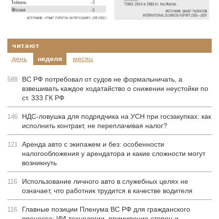
читают
день
неделя
месяц
ВС РФ потребовал от судов не формальничать, а
588
взвешивать каждое ходатайство о снижении неустойки по
ст. 333 ГК РФ
НДС-ловушка для подрядчика на УСН при госзакупках: как
146
исполнить контракт, не переплачивая налог?
Аренда авто с экипажем и без: особенности
121
налогообложения у арендатора и какие сложности могут
возникнуть
Использование личного авто в служебных целях не
116
означает, что работник трудится в качестве водителя
Главные позиции Пленума ВС РФ для гражданского
116
процесса: ИИ-технологии, примирение сторон и