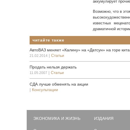
аккумулирует прочи
Возможно, что в это
высокохудожествен
известных меценат
драматичной истории
читайте также
АвтоВАЗ меняет «Калину» на «Датсун» на горе кит
|
Статьи
21.02.2014
Продать нельзя держать
|
Статьи
11.05.2007
СДА лучше обменять на акции
|
Консультации
ЭКОНОМИКА И ЖИЗНЬ
ИЗДАНИЯ