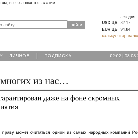
йтом, вы соглашаетесь с этим.
сегодня
USD ЦБ
82.17
EUR ЦБ
94.84
калькулятор валю
|
02:02
|
08.08.
У
ЛИЧНОЕ
ПОДПИСКА
 многих из нас…
гарантирован даже на фоне скромных
риятия
 праву может считаться одной из самых народных компаний Ро