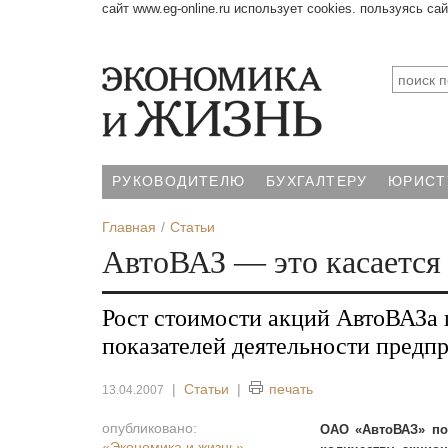
сайт www.eg-online.ru использует cookies. пользуясь са
РУКОВОДИТЕЛЮ
БУХГАЛТЕРУ
ЮРИСТ
Главная
Статьи
АвтоВАЗ — это касается
Рост стоимости акций АвтоВАЗа 
показателей деятельности предп
|
Статьи
|
печать
13.04.2007
опубликовано:
ОАО «АвтоВАЗ» по
«Экономика и жизнь»