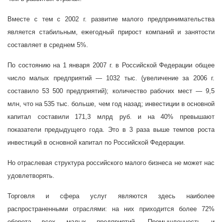
Вместе с тем с
2002 г. развитие малого предпринимательства
является стабильным, ежегодный прирост компаний и занятости
составляет в среднем 5%.
По состоянию на 1 января
2007 г. в Российской Федерации общее
число малых предприятий — 1032 тыс. (увеличение за
2006 г.
составило 53 500 предприятий); количество рабочих мест — 9,5
млн, что на 535 тыс. больше, чем год назад; инвестиции в основной
капитал составили 171,3 млрд руб. и на 40% превышают
показатели предыдущего года. Это в 3 раза выше темпов роста
инвестиций в основной капитал по Российской Федерации.
Но отраслевая структура российского малого бизнеса не может нас
удовлетворять.
Торговля и сфера услуг являются здесь наиболее
распространенными отраслями: на них приходится более 72%
оборота всех малых предприятий. Промышленность и