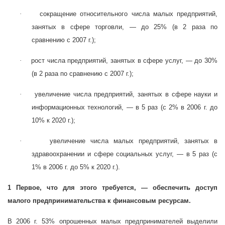
·
сокращение относительного числа малых предприятий,
занятых в сфере торговли, — до 25% (в 2 раза по
сравнению с
2007 г.);
·
рост числа предприятий, занятых в сфере услуг, — до 30%
(в 2 раза по сравнению с
2007 г.);
·
увеличение числа предприятий, занятых в сфере науки и
информационных технологий, — в 5 раз (с 2% в
2006 г. до
10% к
2020 г.);
·
увеличение числа малых предприятий, занятых в
здравоохранении и сфере социальных услуг, — в 5 раз (с
1% в
2006 г. до 5% к
2020 г.).
1 Первое, что для этого требуется, — обеспечить доступ
малого предпринимательства к финансовым ресурсам.
В
2006 г. 53% опрошенных малых предпринимателей выделили