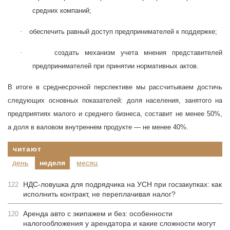
средних компаний;
·
обеспечить равный доступ предпринимателей к поддержке;
·
создать механизм учета мнения представителей
предпринимателей при принятии нормативных актов.
В итоге в среднесрочной перспективе мы рассчитываем достичь
следующих основных показателей: доля населения, занятого на
предприятиях малого и среднего бизнеса, составит не менее 50%,
а доля в валовом внутреннем продукте — не менее 40%.
читают
день
неделя
месяц
НДС-ловушка для подрядчика на УСН при госзакупках: как
122
исполнить контракт, не переплачивая налог?
Аренда авто с экипажем и без: особенности
120
налогообложения у арендатора и какие сложности могут