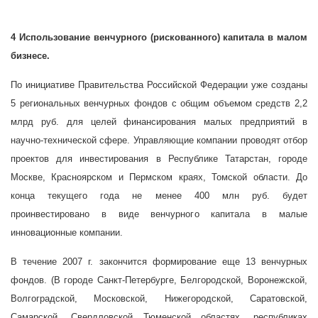
4 Использование венчурного (рискованного) капитала в малом
бизнесе.
По инициативе Правительства Российской Федерации уже созданы
5 региональных венчурных фондов с общим объемом средств 2,2
млрд руб. для целей финансирования малых предприятий в
научно-технической сфере. Управляющие компании проводят отбор
проектов для инвестирования в Республике Татарстан, городе
Москве, Красноярском и Пермском краях, Томской области. До
конца текущего года не менее 400 млн руб. будет
проинвестировано в виде венчурного капитала в малые
инновационные компании.
В течение
2007 г. закончится формирование еще 13 венчурных
фондов. (В городе Санкт-Петербурге, Белгородской, Воронежской,
Волгоградской, Московской, Нижегородской, Саратовской,
Самарской, Свердловской Тюменской областях, республиках