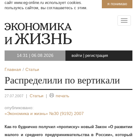
сайт www.eg-online.ru использует cookies.
я понимаю
пользуясь сайтом, вы соглашаетесь с этим.
14:31
|
06.08.2026
войти
|
регистрация
Главная
Статьи
Распределили по вертикали
|
Статьи
|
печать
27.07.2007
опубликовано:
«Экономика и жизнь»
№30 (9192) 2007
Как-то буднично получил «прописку» новый Закон «О развитии
малого и среднего предпринимательства в России», который