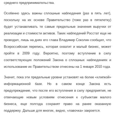
среднего предпринимательства.
Особенно здесь важны сплошные наблюдения (раз в пять лет),
поскольку на их основе Правительство (тоже раз в пятилетку)
будет устанавливать те самые предельные значения выручки от
реализации и стоимости активов. Таких наблюдений Росстат еще не
проводил, лишь на днях его глава Владимир Соколин сообщил, что
Всероссийская перепись, которая охватит и малый бизнес, может
пройти в 2009 году. Вероятно, поэтому вступление в силу
соответствующих положений Закона о сплошных наблюдениях и
использование их Правительством отнесены на 1 января 2010 года.
Значит, пока эти предельные уровни установят на более «хлипкой»
информационной базе. Но в самом конце Закона есть
предупреждение, что после его вступления в силу предприятия, не
отвечающие новым условиям отнесения к субъектам малого
бизнеса, еще полгода сохранят право на ранее оказанную
поддержку. Дальше для многих, видно, «лавочка» закроется.