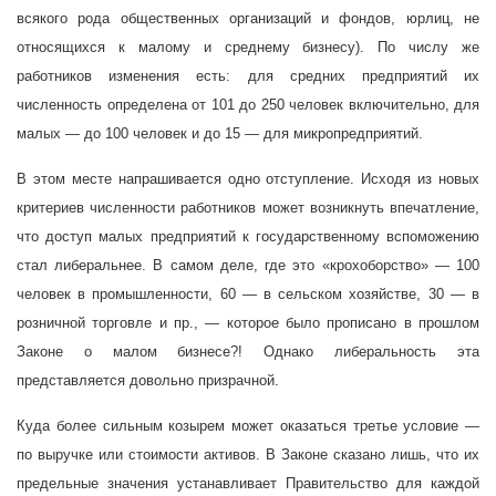
всякого рода общественных организаций и фондов, юрлиц, не
относящихся к малому и среднему бизнесу). По числу же
работников изменения есть: для средних предприятий их
численность определена от 101 до 250 человек включительно, для
малых — до 100 человек и до 15 — для микропредприятий.
В этом месте напрашивается одно отступление. Исходя из новых
критериев численности работников может возникнуть впечатление,
что доступ малых предприятий к государственному вспоможению
стал либеральнее. В самом деле, где это «крохоборство» — 100
человек в промышленности, 60 — в сельском хозяйстве, 30 — в
розничной торговле и пр., — которое было прописано в прошлом
Законе о малом бизнесе?! Однако либеральность эта
представляется довольно призрачной.
Куда более сильным козырем может оказаться третье условие —
по выручке или стоимости активов. В Законе сказано лишь, что их
предельные значения устанавливает Правительство для каждой