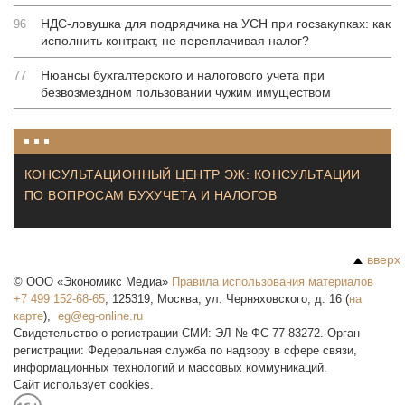
НДС-ловушка для подрядчика на УСН при госзакупках: как
96
исполнить контракт, не переплачивая налог?
Нюансы бухгалтерского и налогового учета при
77
безвозмездном пользовании чужим имуществом
КОНСУЛЬТАЦИОННЫЙ ЦЕНТР ЭЖ: КОНСУЛЬТАЦИИ
ПО ВОПРОСАМ БУХУЧЕТА И НАЛОГОВ
вверх
©
ООО «Экономикс Медиа»
Правила использования материалов
+7 499 152-68-65
,
125319
,
Москва
,
ул. Черняховского, д. 16
(
на
карте
),
Свидетельство о регистрации СМИ: ЭЛ № ФС 77-83272. Орган
регистрации: Федеральная служба по надзору в сфере связи,
информационных технологий и массовых коммуникаций.
Сайт использует cookies.