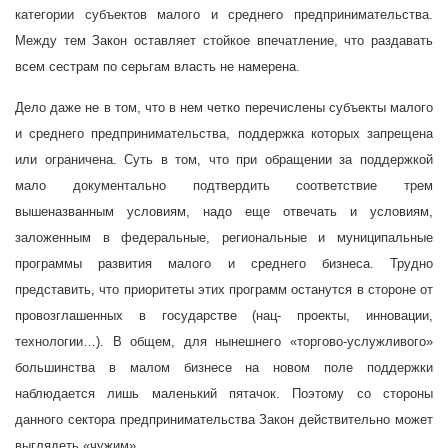
категории субъектов малого и среднего предпринимательства.
Между тем Закон оставляет стойкое впечатление, что раздавать
всем сестрам по серьгам власть не намерена.
Дело даже не в том, что в нем четко перечислены субъекты малого
и среднего предпринимательства, поддержка которых запрещена
или ограничена. Суть в том, что при обращении за поддержкой
мало документально подтвердить соответствие трем
вышеназванным условиям, надо еще отвечать и условиям,
заложенным в федеральные, региональные и муниципальные
программы развития малого и среднего бизнеса. Трудно
представить, что приоритеты этих программ останутся в стороне от
провозглашенных в государстве (нац- проекты, инновации,
технологии…). В общем, для нынешнего «торгово-услужливого»
большинства в малом бизнесе на новом поле поддержки
наблюдается лишь маленький пятачок. Поэтому со стороны
данного сектора предпринимательства Закон действительно может
выглядеть «чужим».