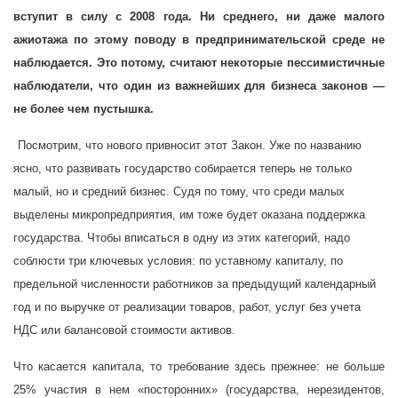
вступит в силу с 2008 года. Ни среднего, ни даже малого
ажиотажа по этому поводу в предпринимательской среде не
наблюдается. Это потому, считают некоторые пессимистичные
наблюдатели, что один из важнейших для бизнеса законов —
не более чем пустышка.
Посмотрим, что нового привносит этот Закон. Уже по названию
ясно, что развивать государство собирается теперь не только
малый, но и средний бизнес. Судя по тому, что среди малых
выделены микропредприятия, им тоже будет оказана поддержка
государства. Чтобы вписаться в одну из этих категорий, надо
соблюсти три ключевых условия: по уставному капиталу, по
предельной численности работников за предыдущий календарный
год и по выручке от реализации товаров, работ, услуг без учета
НДС или балансовой стоимости активов.
Что касается капитала, то требование здесь прежнее: не больше
25% участия в нем «посторонних» (государства, нерезидентов,