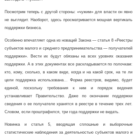
Посмотрим теперь с другой стороны: «чужим» для власти он явно
не выглядит. Наоборот, здесь просматривается мощная вертикаль
поддержки бизнеса.
Особенно впечатляет одна из новаций Закона — статья 8 «Реестры
субъектов малого и среднего предпринимательства — получателей
поддержки». Вести их будут обязаны на всех уровнях оказания
поддержки. А в этих документах все раскладывается по полочкам:
кто, кому, сколько, в каком виде, когда и на какой срок, на те ли
цели поддержка использована… Форма реестров, видимо, будет
единой, поскольку требования к ним и порядок ведения
устанавливает Правительство. Даже по окончании поддержки
сведения о ее получателе хранятся в реестре в течение трех лет.
Словом, если проштрафился, три года поддержки не видать.
Новинка и статья 5, вводящая сплошные и выборочные
статистические наблюдения за деятельностью субъектов малого и