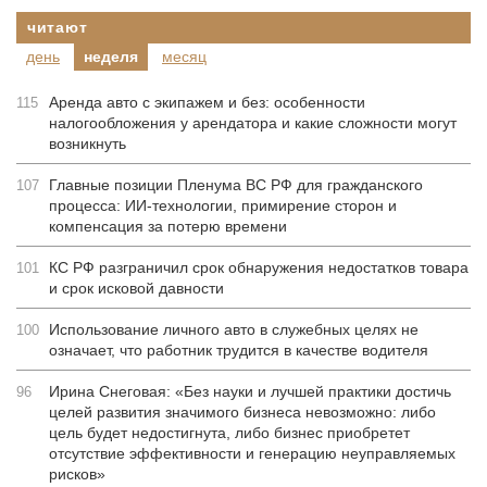
читают
день
неделя
месяц
Аренда авто с экипажем и без: особенности
115
налогообложения у арендатора и какие сложности могут
возникнуть
Главные позиции Пленума ВС РФ для гражданского
107
процесса: ИИ-технологии, примирение сторон и
компенсация за потерю времени
КС РФ разграничил срок обнаружения недостатков товара
101
и срок исковой давности
Использование личного авто в служебных целях не
100
означает, что работник трудится в качестве водителя
Ирина Снеговая: «Без науки и лучшей практики достичь
96
целей развития значимого бизнеса невозможно: либо
цель будет недостигнута, либо бизнес приобретет
отсутствие эффективности и генерацию неуправляемых
рисков»