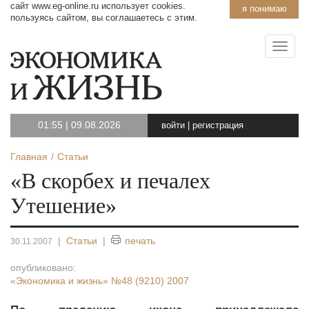
сайт www.eg-online.ru использует cookies.
я понимаю
пользуясь сайтом, вы соглашаетесь с этим.
01:55
|
09.08.2026
войти
|
регистрация
Главная
Статьи
«В скорбех и печалех
Утешение»
|
Статьи
|
печать
30.11.2007
опубликовано:
«Экономика и жизнь»
№48 (9210) 2007