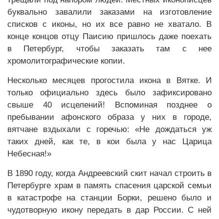
буквально завалили заказами на изготовление
списков с иконы, но их все равно не хватало. В
конце концов отцу Паисию пришлось даже поехать
в Петербург, чтобы заказать там с нее
хромолитографические копии.
Несколько месяцев прогостила икона в Вятке. И
только официально здесь было зафиксировано
свыше 40 исцелений! Вспоминая позднее о
пребывании афонского образа у них в городе,
вятчане вздыхали с горечью: «Не дождаться уж
таких дней, как те, в кои была у нас Царица
Небесная!»
В 1890 году, когда Андреевский скит начал строить в
Петербурге храм в память спасения царской семьи
в катастрофе на станции Борки, решено было и
чудотворную икону передать в дар России. С ней