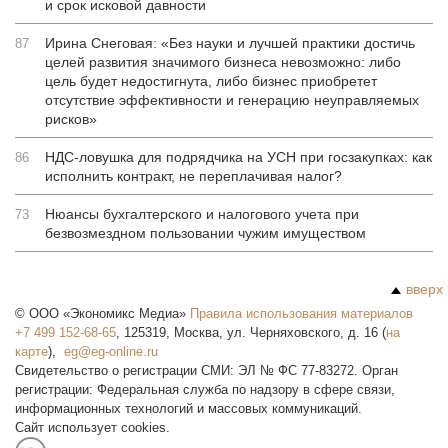
и срок исковой давности
Ирина Снеговая: «Без науки и лучшей практики достичь
87
целей развития значимого бизнеса невозможно: либо
цель будет недостигнута, либо бизнес приобретет
отсутствие эффективности и генерацию неуправляемых
рисков»
НДС-ловушка для подрядчика на УСН при госзакупках: как
86
исполнить контракт, не переплачивая налог?
Нюансы бухгалтерского и налогового учета при
73
безвозмездном пользовании чужим имуществом
вверх
©
ООО «Экономикс Медиа»
Правила использования материалов
+7 499 152-68-65
,
125319
,
Москва
,
ул. Черняховского, д. 16
(
на
карте
),
Свидетельство о регистрации СМИ: ЭЛ № ФС 77-83272. Орган
регистрации: Федеральная служба по надзору в сфере связи,
информационных технологий и массовых коммуникаций.
Сайт использует cookies.