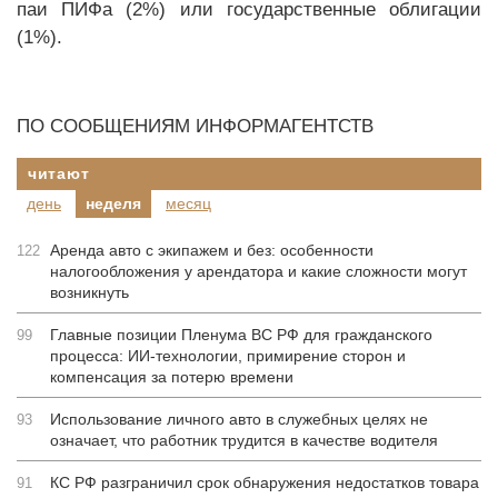
паи ПИФа (2%) или государственные облигации
(1%).
ПО СООБЩЕНИЯМ ИНФОРМАГЕНТСТВ
читают
день
неделя
месяц
Аренда авто с экипажем и без: особенности
122
налогообложения у арендатора и какие сложности могут
возникнуть
Главные позиции Пленума ВС РФ для гражданского
99
процесса: ИИ-технологии, примирение сторон и
компенсация за потерю времени
Использование личного авто в служебных целях не
93
означает, что работник трудится в качестве водителя
КС РФ разграничил срок обнаружения недостатков товара
91