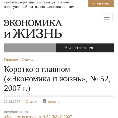
сайт www.eg-online.ru использует cookies.
я понимаю
пользуясь сайтом, вы соглашаетесь с этим.
войти
|
регистрация
Главная
Статьи
Коротко о главном
(«Экономика и жизнь», № 52,
2007 г.)
|
Статьи
|
печать
26.12.2007
опубликовано:
«Экономика и жизнь»
№52 (9214) 2007