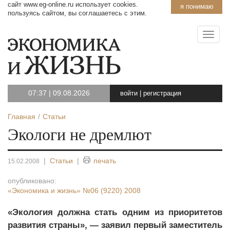
сайт www.eg-online.ru использует cookies.
я понимаю
пользуясь сайтом, вы соглашаетесь с этим.
07:37
|
09.08.2026
войти
|
регистрация
Главная
Статьи
Экологи не дремлют
|
Статьи
|
печать
15.02.2008
опубликовано:
«Экономика и жизнь»
№06 (9220) 2008
«Экология должна стать одним из приоритетов
развития страны», — заявил первый заместитель