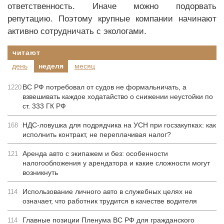
ответственность. Иначе можно подорвать
репутацию. Поэтому крупные компании начинают
активно сотрудничать с экологами.
читают
день
неделя
месяц
ВС РФ потребовал от судов не формальничать, а
1220
взвешивать каждое ходатайство о снижении неустойки по
ст. 333 ГК РФ
НДС-ловушка для подрядчика на УСН при госзакупках: как
168
исполнить контракт, не переплачивая налог?
Аренда авто с экипажем и без: особенности
121
налогообложения у арендатора и какие сложности могут
возникнуть
Использование личного авто в служебных целях не
114
означает, что работник трудится в качестве водителя
Главные позиции Пленума ВС РФ для гражданского
114