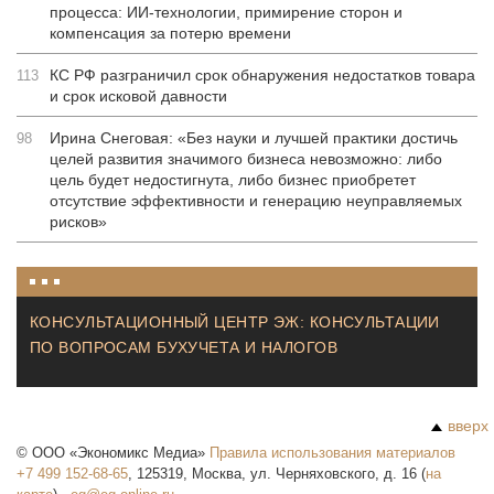
процесса: ИИ-технологии, примирение сторон и
компенсация за потерю времени
КС РФ разграничил срок обнаружения недостатков товара
113
и срок исковой давности
Ирина Снеговая: «Без науки и лучшей практики достичь
98
целей развития значимого бизнеса невозможно: либо
цель будет недостигнута, либо бизнес приобретет
отсутствие эффективности и генерацию неуправляемых
рисков»
КОНСУЛЬТАЦИОННЫЙ ЦЕНТР ЭЖ: КОНСУЛЬТАЦИИ
ПО ВОПРОСАМ БУХУЧЕТА И НАЛОГОВ
вверх
©
ООО «Экономикс Медиа»
Правила использования материалов
+7 499 152-68-65
,
125319
,
Москва
,
ул. Черняховского, д. 16
(
на