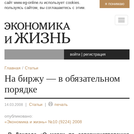
сайт www.eg-online.ru использует cookies.
я понимаю
пользуясь сайтом, вы соглашаетесь с этим.
войти
|
регистрация
Главная
Статьи
На биржу — в обязательном
порядке
|
Статьи
|
печать
14.03.2008
опубликовано:
«Экономика и жизнь»
№10 (9224) 2008