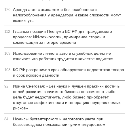
Аренда авто с экипажем и без: особенности
120
налогообложения у арендатора и какие сложности могут
возникнуть
Главные позиции Пленума ВС РФ для гражданского
112
процесса: ИИ-технологии, примирение сторон и
компенсация за потерю времени
Использование личного авто в служебных целях не
109
означает, что работник трудится в качестве водителя
КС РФ разграничил срок обнаружения недостатков товара
108
и срок исковой давности
Ирина Снеговая: «Без науки и лучшей практики достичь
92
целей развития значимого бизнеса невозможно: либо
цель будет недостигнута, либо бизнес приобретет
отсутствие эффективности и генерацию неуправляемых
рисков»
Нюансы бухгалтерского и налогового учета при
84
безвозмездном пользовании чужим имуществом