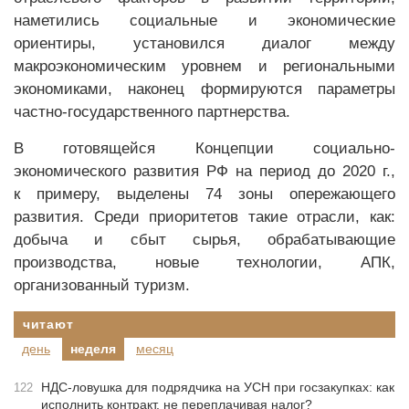
наметились социальные и экономические
ориентиры, установился диалог между
макроэкономическим уровнем и региональными
экономиками, наконец формируются параметры
частно-государственного партнерства.
В готовящейся Концепции социально-
экономического развития РФ на период до 2020 г.,
к примеру, выделены 74 зоны опережающего
развития. Среди приоритетов такие отрасли, как:
добыча и сбыт сырья, обрабатывающие
производства, новые технологии, АПК,
организованный туризм.
читают
день
неделя
месяц
НДС-ловушка для подрядчика на УСН при госзакупках: как
122
исполнить контракт, не переплачивая налог?