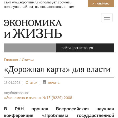
сайт www.eg-online.ru использует cookies.
я понимаю
пользуясь сайтом, вы соглашаетесь с этим.
войти
|
регистрация
Главная
Статьи
«Дорожная карта» для власти
|
Статьи
|
печать
18.04.2008
опубликовано:
«Экономика и жизнь»
№15 (9229) 2008
В РАН прошла Всероссийская научная
конференция «Проблемы государственной