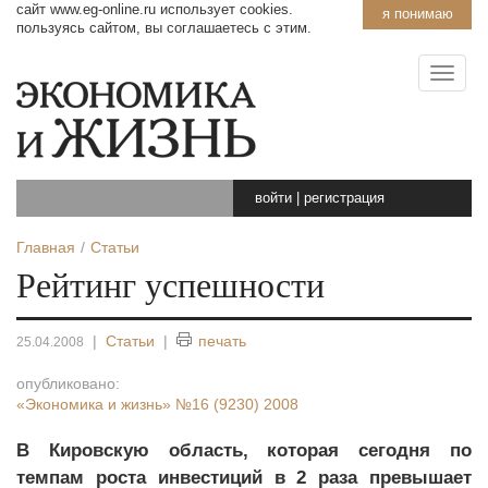
сайт www.eg-online.ru использует cookies.
я понимаю
пользуясь сайтом, вы соглашаетесь с этим.
войти
|
регистрация
Главная
Статьи
Рейтинг успешности
|
Статьи
|
печать
25.04.2008
опубликовано:
«Экономика и жизнь»
№16 (9230) 2008
В Кировскую область, которая сегодня по
темпам роста инвестиций в 2 раза превышает