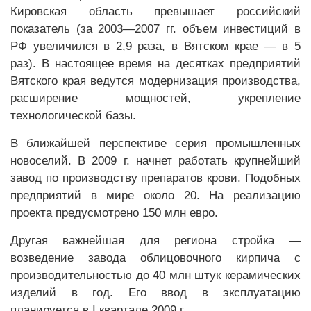
Кировская область превышает российский
показатель (за 2003—2007 гг. объем инвестиций в
РФ увеличился в 2,9 раза, в Вятском крае — в 5
раз). В настоящее время на десятках предприятий
Вятского края ведутся модернизация производства,
расширение мощностей, укрепление
технологической базы.
В ближайшей перспективе серия промышленных
новоселий. В 2009 г. начнет работать крупнейший
завод по производству препаратов крови. Подобных
предприятий в мире около 20. На реализацию
проекта предусмотрено 150 млн евро.
Другая важнейшая для региона стройка —
возведение завода облицовочного кирпича с
производительностью до 40 млн штук керамических
изделий в год. Его ввод в эксплуатацию
планируется в I квартале 2009 г.