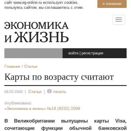
сайт www.eg-online.ru использует cookies.
я понимаю
пользуясь сайтом, вы соглашаетесь с этим.
войти
|
регистрация
Главная
Статьи
Карты по возрасту считают
|
Статьи
|
печать
08.05.2008
опубликовано:
«Экономика и жизнь»
№18 (9232) 2008
В Великобритании выпущены карты Visa,
сочетающие функции обычной банковской