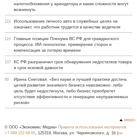
налогообложения у арендатора и какие сложности могут
возникнуть
Использование личного авто в служебных целях не
116
означает, что работник трудится в качестве водителя
Главные позиции Пленума ВС РФ для гражданского
116
процесса: ИИ-технологии, примирение сторон и
компенсация за потерю времени
КС РФ разграничил срок обнаружения недостатков товара
107
и срок исковой давности
Ирина Снеговая: «Без науки и лучшей практики достичь
88
целей развития значимого бизнеса невозможно: либо
цель будет недостигнута, либо бизнес приобретет
отсутствие эффективности и генерацию неуправляемых
рисков»
вверх
©
ООО «Экономикс Медиа»
Правила использования материалов
+7 499 152-68-65
,
125319
,
Москва
,
ул. Черняховского, д. 16
(
на