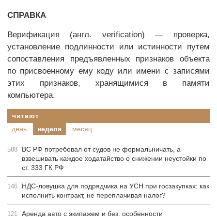
СПРАВКА
Верификация (англ. verification) — проверка,
установление подлинности или истинности путем
сопоставления предъявленных признаков объекта
по присвоенному ему коду или имени с записями
этих признаков, хранящимися в памяти
компьютера.
читают
день
неделя
месяц
ВС РФ потребовал от судов не формальничать, а
588
взвешивать каждое ходатайство о снижении неустойки по
ст. 333 ГК РФ
НДС-ловушка для подрядчика на УСН при госзакупках: как
146
исполнить контракт, не переплачивая налог?
Аренда авто с экипажем и без: особенности
121