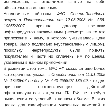
использован, а ответчиком взятые на себя
обязательства исполнены».
Аналогичным образом
ФАС Северо-Западного
округа в Постановлении от 12.03.2008 № А56-
10855/2007
признал договор поставки
нефтепродуктов заключенным (несмотря на то что
приложение к нему, в котором указывалась цена
товара, было подписано неустановленным лицом),
поскольку нефтепродукты были приняты
покупателем и частично оплачены им по ценам,
указанным в данном приложении.
В развитии этой темы ВАС РФ оказался еще более
категоричным, указав в
Определении от 11.01.2008
№ 17536/07 по делу № А40-6558/07-135-69
, что для
признания соответствующих действий
офертополучателя акцептом ГК РФ не требует
выполнения ее условий в полном объеме. В этих
целях для квалификации указанных действий в