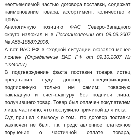
неотъемлемой частью договора поставки, содержат
наименование товара, ассортимент, количество и
цену».
Аналогичную позицию ФАС Северо-Западного
округа изложил и в
Постановлении от 09.08.2007
№ А56-18887/2006
.
А вот ВАС РФ в сходной ситуации оказался менее
лоялен
(Определение ВАС РФ от 09.10.2007 №
12240/07)
.
В подтверждение факта поставки товара истец
представил суду договор; спецификацию,
подписанную только им самим; товарную
накладную и счет-фактуру без подписи лица,
получившего товар. Товар был оплачен покупателем
лишь частично, что послужило причиной для иска.
Суд пришел к выводу о том, что договор поставки
заключен не был, т.к. представленное платежное
поручение о частичной оплате товара,