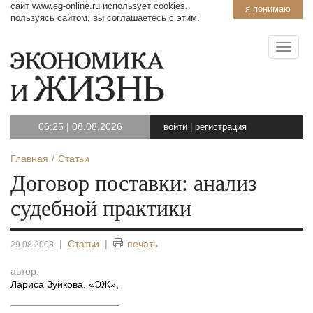
сайт www.eg-online.ru использует cookies.
я понимаю
пользуясь сайтом, вы соглашаетесь с этим.
06:25
|
08.08.2026
войти
|
регистрация
Главная
Статьи
Договор поставки: анализ
судебной практики
|
Статьи
|
печать
29.08.2008
автор:
Лариса Зуйкова, «ЭЖ»
,