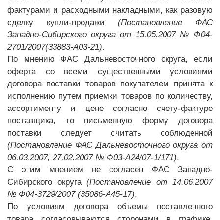
фактурами и расходными накладными, как разовую
сделку купли-продажи
(Постановление ФАС
Западно-Сибирского округа от 15.05.2007 № Ф04-
2701/2007(33883-А03-21)
.
По мнению ФАС Дальневосточного округа, если
оферта со всеми существенными условиями
договора поставки товаров покупателем принята к
исполнению путем приемки товаров по количеству,
ассортименту и цене согласно счету-фактуре
поставщика, то письменную форму договора
поставки следует считать соблюденной
(Постановление ФАС Дальневосточного округа от
06.03.2007, 27.02.2007 № Ф03-А24/07-1/171)
.
С этим мнением не согласен ФАС Западно-
Сибирского округа
(Постановление от 14.06.2007
№ Ф04-3729/2007 (35086-А45-17)
.
По условиям договора объемы поставленного
товара согласовываются сторонами в графике,