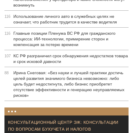
возникнуть
Использование личного авто в служебных целях не
116
означает, что работник трудится в качестве водителя
Главные позиции Пленума ВС РФ для гражданского
116
процесса: ИИ-технологии, примирение сторон и
компенсация за потерю времени
КС РФ разграничил срок обнаружения недостатков товара
107
и срок исковой давности
Ирина Снеговая: «Без науки и лучшей практики достичь
88
целей развития значимого бизнеса невозможно: либо
цель будет недостигнута, либо бизнес приобретет
отсутствие эффективности и генерацию неуправляемых
рисков»
КОНСУЛЬТАЦИОННЫЙ ЦЕНТР ЭЖ: КОНСУЛЬТАЦИИ
ПО ВОПРОСАМ БУХУЧЕТА И НАЛОГОВ