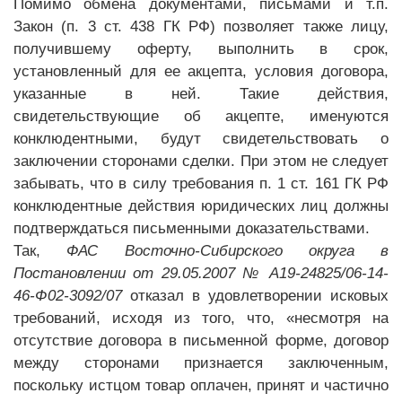
Помимо обмена документами, письмами и т.п.
Закон (п. 3 ст. 438 ГК РФ) позволяет также лицу,
получившему оферту, выполнить в срок,
установленный для ее акцепта, условия договора,
указанные в ней. Такие действия,
свидетельствующие об акцепте, именуются
конклюдентными, будут свидетельствовать о
заключении сторонами сделки. При этом не следует
забывать, что в силу требования п. 1 ст. 161 ГК РФ
конклюдентные действия юридических лиц должны
подтверждаться письменными доказательствами.
Так,
ФАС Восточно-Сибирского округа в
Постановлении от 29.05.2007 № А19-24825/06-14-
46-Ф02-3092/07
отказал в удовлетворении исковых
требований, исходя из того, что, «несмотря на
отсутствие договора в письменной форме, договор
между сторонами признается заключенным,
поскольку истцом товар оплачен, принят и частично