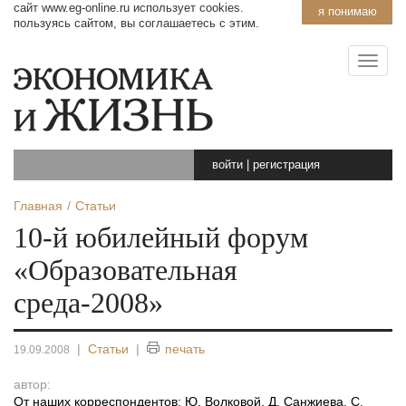
сайт www.eg-online.ru использует cookies.
я понимаю
пользуясь сайтом, вы соглашаетесь с этим.
войти
|
регистрация
Главная
Статьи
10-й юбилейный форум
«Образовательная
среда-2008»
|
Статьи
|
печать
19.09.2008
автор:
От наших корреспондентов: Ю. Волковой, Д. Санжиева, С.