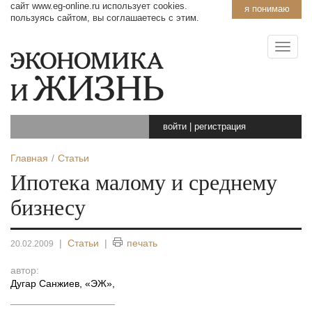
сайт www.eg-online.ru использует cookies.
я понимаю
пользуясь сайтом, вы соглашаетесь с этим.
войти
|
регистрация
Главная
Статьи
Ипотека малому и среднему
бизнесу
|
Статьи
|
печать
20.02.2009
автор:
Дугар Санжиев, «ЭЖ»
,