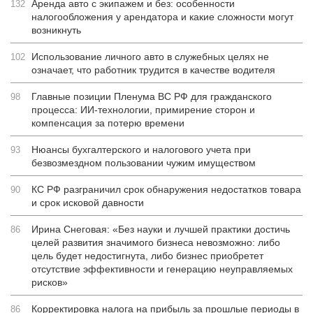
Аренда авто с экипажем и без: особенности
132
налогообложения у арендатора и какие сложности могут
возникнуть
Использование личного авто в служебных целях не
102
означает, что работник трудится в качестве водителя
Главные позиции Пленума ВС РФ для гражданского
98
процесса: ИИ-технологии, примирение сторон и
компенсация за потерю времени
Нюансы бухгалтерского и налогового учета при
93
безвозмездном пользовании чужим имуществом
КС РФ разграничил срок обнаружения недостатков товара
90
и срок исковой давности
Ирина Снеговая: «Без науки и лучшей практики достичь
86
целей развития значимого бизнеса невозможно: либо
цель будет недостигнута, либо бизнес приобретет
отсутствие эффективности и генерацию неуправляемых
рисков»
Корректировка налога на прибыль за прошлые периоды в
86