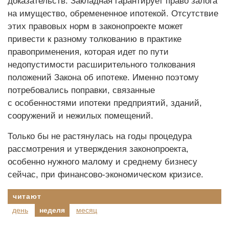
доказательств. Закладная гарантирует право залога
на имущество, обремененное ипотекой. Отсутствие
этих правовых норм в законопроекте может
привести к разному толкованию в практике
правоприменения, которая идет по пути
недопустимости расширительного толкования
положений Закона об ипотеке. Именно поэтому
потребовались поправки, связанные
с особенностями ипотеки предприятий, зданий,
сооружений и нежилых помещений.
Только бы не растянулась на годы процедура
рассмотрения и утверждения законопроекта,
особенно нужного малому и среднему бизнесу
сейчас, при финансово-экономическом кризисе.
читают
день
неделя
месяц