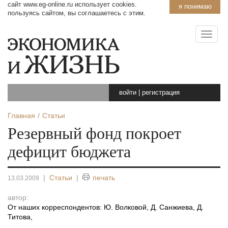
сайт www.eg-online.ru использует cookies.
я понимаю
пользуясь сайтом, вы соглашаетесь с этим.
войти
|
регистрация
Главная
Статьи
Резервный фонд покроет
дефицит бюджета
|
Статьи
|
печать
13.03.2009
автор:
От наших корреспондентов: Ю. Волковой, Д. Санжиева, Д.
Титова
,