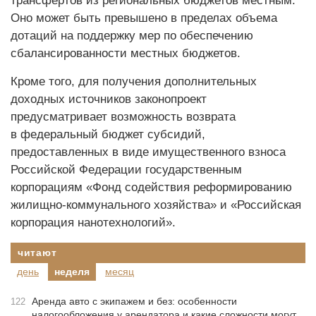
трансфертов из региональных бюджетов местным.
Оно может быть превышено в пределах объема
дотаций на поддержку мер по обеспечению
сбалансированности местных бюджетов.
Кроме того, для получения дополнительных
доходных источников законопроект
предусматривает возможность возврата
в федеральный бюджет субсидий,
предоставленных в виде имущественного взноса
Российской Федерации государственным
корпорациям «Фонд содействия реформированию
жилищно-коммунального хозяйства» и «Российская
корпорация нанотехнологий».
читают
день
неделя
месяц
Аренда авто с экипажем и без: особенности
122
налогообложения у арендатора и какие сложности могут