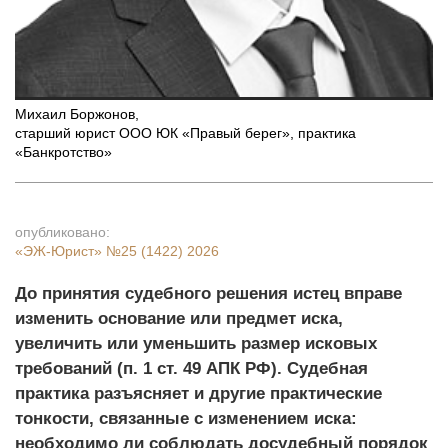
Михаил Боржонов
,
старший юрист ООО ЮК «Правый берег», практика
«Банкротство»
опубликовано:
«ЭЖ-Юрист»
№25 (1422) 2026
До принятия судебного решения истец вправе
изменить основание или предмет иска,
увеличить или уменьшить размер исковых
требований (п. 1 ст. 49 АПК РФ). Судебная
практика разъясняет и другие практические
тонкости, связанные с изменением иска:
необходимо ли соблюдать досудебный порядок