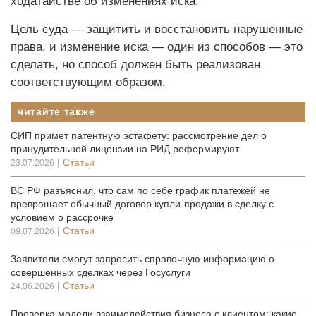
ходатайстве об изменениях иска.
Цель суда — защитить и восстановить нарушенные
права, и изменение иска — один из способов — это
сделать, но способ должен быть реализован
соответствующим образом.
читайте также
СИП примет патентную эстафету: рассмотрение дел о
принудительной лицензии на РИД реформируют
|
Статьи
23.07.2026
ВС РФ разъяснил, что сам по себе график платежей не
превращает обычный договор купли-продажи в сделку с
условием о рассрочке
|
Статьи
09.07.2026
Заявители смогут запросить справочную информацию о
совершенных сделках через Госуслуги
|
Статьи
24.06.2026
Проверка модели взаимодействия бизнеса с клиентом: какие