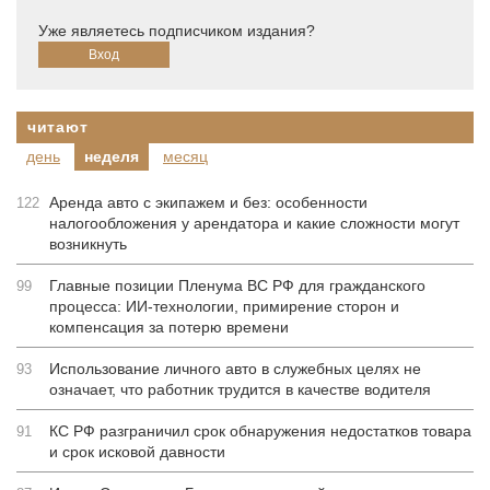
Уже являетесь подписчиком издания?
читают
день
неделя
месяц
Аренда авто с экипажем и без: особенности
122
налогообложения у арендатора и какие сложности могут
возникнуть
Главные позиции Пленума ВС РФ для гражданского
99
процесса: ИИ-технологии, примирение сторон и
компенсация за потерю времени
Использование личного авто в служебных целях не
93
означает, что работник трудится в качестве водителя
КС РФ разграничил срок обнаружения недостатков товара
91
и срок исковой давности