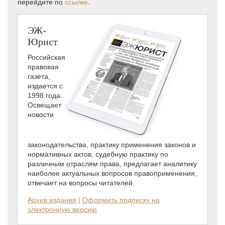
перейдите по
ссылке
.
ЭЖ-
Юрист
Российская
правовая
газета,
издается с
1998 года.
Освещает
новости
законодательства, практику применения законов и
нормативных актов, судебную практику по
различным отраслям права, предлагает аналитику
наиболее актуальных вопросов правоприменения,
отвечает на вопросы читателей.
Архив издания
|
Оформить подписку на
электронную версию