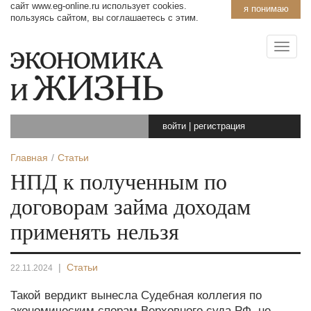
сайт www.eg-online.ru использует cookies.
я понимаю
пользуясь сайтом, вы соглашаетесь с этим.
войти
|
регистрация
Главная
Статьи
НПД к полученным по
договорам займа доходам
применять нельзя
|
Статьи
22.11.2024
Такой вердикт вынесла Судебная коллегия по
экономическим спорам Верховного суда РФ, не