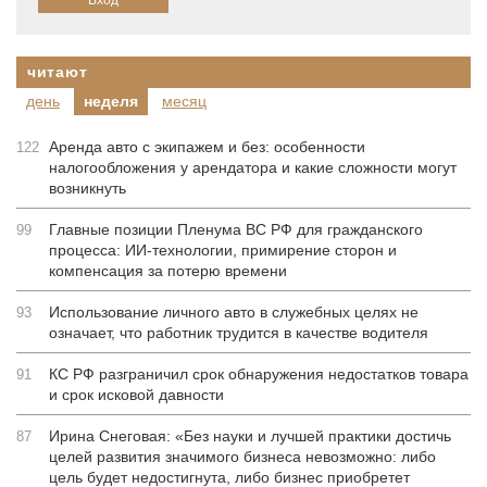
читают
день
неделя
месяц
Аренда авто с экипажем и без: особенности
122
налогообложения у арендатора и какие сложности могут
возникнуть
Главные позиции Пленума ВС РФ для гражданского
99
процесса: ИИ-технологии, примирение сторон и
компенсация за потерю времени
Использование личного авто в служебных целях не
93
означает, что работник трудится в качестве водителя
КС РФ разграничил срок обнаружения недостатков товара
91
и срок исковой давности
Ирина Снеговая: «Без науки и лучшей практики достичь
87
целей развития значимого бизнеса невозможно: либо
цель будет недостигнута, либо бизнес приобретет