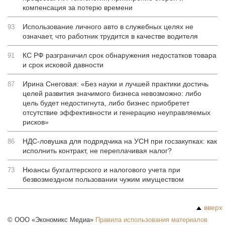
компенсация за потерю времени
Использование личного авто в служебных целях не
93
означает, что работник трудится в качестве водителя
КС РФ разграничил срок обнаружения недостатков товара
91
и срок исковой давности
Ирина Снеговая: «Без науки и лучшей практики достичь
87
целей развития значимого бизнеса невозможно: либо
цель будет недостигнута, либо бизнес приобретет
отсутствие эффективности и генерацию неуправляемых
рисков»
НДС-ловушка для подрядчика на УСН при госзакупках: как
86
исполнить контракт, не переплачивая налог?
Нюансы бухгалтерского и налогового учета при
73
безвозмездном пользовании чужим имуществом
вверх
©
ООО «Экономикс Медиа»
Правила использования материалов