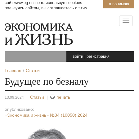
сайт www.eg-online.ru использует cookies.
я понимаю
пользуясь сайтом, вы соглашаетесь с этим.
войти
|
регистрация
Главная
Статьи
Будущее по безналу
|
Статьи
|
печать
13.09.2024
опубликовано:
«Экономика и жизнь»
№34 (10050) 2024