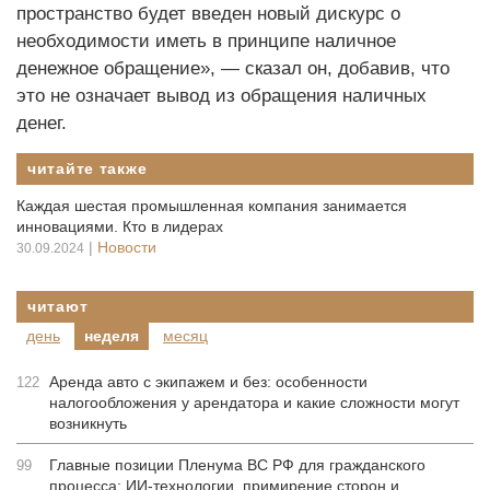
пространство будет введен новый дискурс о
необходимости иметь в принципе наличное
денежное обращение», — сказал он, добавив, что
это не означает вывод из обращения наличных
денег.
читайте также
Каждая шестая промышленная компания занимается
инновациями. Кто в лидерах
|
Новости
30.09.2024
читают
день
неделя
месяц
Аренда авто с экипажем и без: особенности
122
налогообложения у арендатора и какие сложности могут
возникнуть
Главные позиции Пленума ВС РФ для гражданского
99
процесса: ИИ-технологии, примирение сторон и