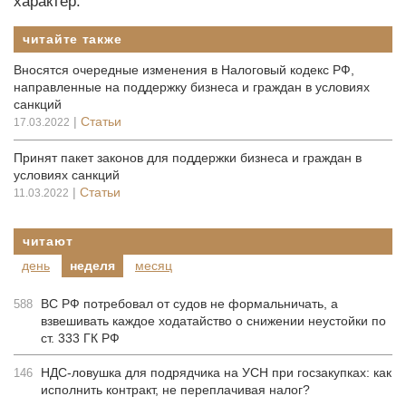
характер.
читайте также
Вносятся очередные изменения в Налоговый кодекс РФ,
направленные на поддержку бизнеса и граждан в условиях
санкций
|
Статьи
17.03.2022
Принят пакет законов для поддержки бизнеса и граждан в
условиях санкций
|
Статьи
11.03.2022
читают
день
неделя
месяц
ВС РФ потребовал от судов не формальничать, а
588
взвешивать каждое ходатайство о снижении неустойки по
ст. 333 ГК РФ
НДС-ловушка для подрядчика на УСН при госзакупках: как
146
исполнить контракт, не переплачивая налог?