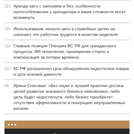
Аренда авто с экипажем и без: особенности
121
налогообложения у арендатора и какие сложности могут
возникнуть
Использование личного авто в служебных целях не
116
означает, что работник трудится в качестве водителя
Главные позиции Пленума ВС РФ для гражданского
116
процесса: ИИ-технологии, примирение сторон и
компенсация за потерю времени
КС РФ разграничил срок обнаружения недостатков товара
107
и срок исковой давности
Ирина Снеговая: «Без науки и лучшей практики достичь
88
целей развития значимого бизнеса невозможно: либо
цель будет недостигнута, либо бизнес приобретет
отсутствие эффективности и генерацию неуправляемых
рисков»