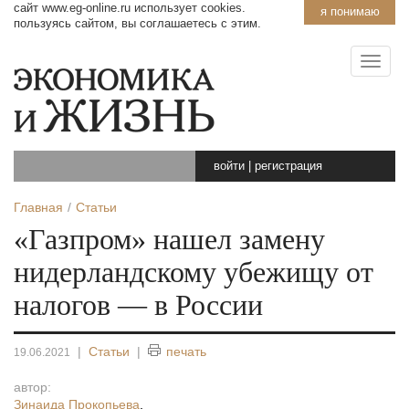
сайт www.eg-online.ru использует cookies.
я понимаю
пользуясь сайтом, вы соглашаетесь с этим.
войти
|
регистрация
Главная
Статьи
«Газпром» нашел замену
нидерландскому убежищу от
налогов — в России
|
Статьи
|
печать
19.06.2021
автор:
Зинаида Прокопьева
,