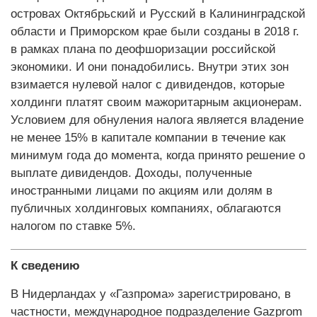
островах Октябрьский и Русский в Калининградской
области и Приморском крае были созданы в 2018 г.
в рамках плана по деофшоризации российской
экономики. И они понадобились. Внутри этих зон
взимается нулевой налог с дивидендов, которые
холдинги платят своим мажоритарным акционерам.
Условием для обнуления налога является владение
не менее 15% в капитале компании в течение как
минимум года до момента, когда принято решение о
выплате дивидендов. Доходы, полученные
иностранными лицами по акциям или долям в
публичных холдинговых компаниях, облагаются
налогом по ставке 5%.
К сведению
В Нидерландах у «Газпрома» зарегистрировано, в
частности, международное подразделение Gazprom