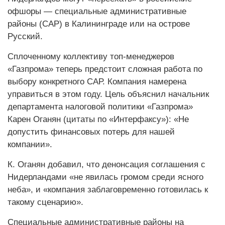
офшоры — специальные административные
районы (САР) в Калининграде или на острове
Русский.
Сплоченному коллективу топ-менеджеров
«Газпрома» теперь предстоит сложная работа по
выбору конкретного САР. Компания намерена
управиться в этом году. Цель объяснил начальник
департамента налоговой политики «Газпрома»
Карен Оганян (цитаты по «Интерфаксу»): «Не
допустить финансовых потерь для нашей
компании».
К. Оганян добавил, что денонсация соглашения с
Нидерландами «не явилась громом среди ясного
неба», и «компания заблаговременно готовилась к
такому сценарию».
Специальные административные районы на