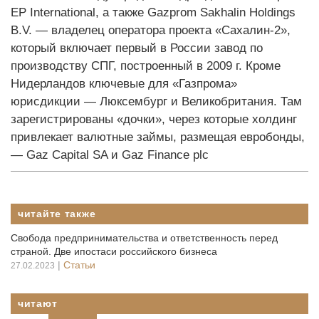
EP International, а также Gazprom Sakhalin Holdings
B.V. — владелец оператора проекта «Сахалин-2»,
который включает первый в России завод по
производству СПГ, построенный в 2009 г. Кроме
Нидерландов ключевые для «Газпрома»
юрисдикции — Люксембург и Великобритания. Там
зарегистрированы «дочки», через которые холдинг
привлекает валютные займы, размещая евробонды,
— Gaz Capital SA и Gaz Finance plc
читайте также
Свобода предпринимательства и ответственность перед
страной. Две ипостаси российского бизнеса
|
Статьи
27.02.2023
читают