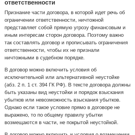
ответственности
Признание части договора, в которой идет речь об
ограничении ответственности, ничтожной
представляет собой прямую угрозу финансовым и
иным интересам сторон договора. Поэтому важно
так составлять договор и прописывать ограничения
ответственности, чтобы их не признали
ничтожными в судебном порядке.
В договор можно включить условия об
исключительной или альтернативной неустойке
(абз. 2 п. 1 ст. 394 ГК РФ). В тексте договора должны
быть указаны вид неустойки и порядок взыскания
убытков или невозможность взыскания убытков.
Однако если такое условие прямо в до­гово­ре не
выражено, то по общему правилу убытки
возмещаются в части, не покрытой неустойкой.
В договор можно включить и условия о возмещении