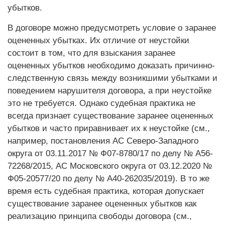
убытков.
В договоре можно предусмотреть условие о заранее
оцененных убытках. Их отличие от неустойки
состоит в том, что для взыскания заранее
оцененных убытков необходимо доказать причинно-
следственную связь между возникшими убытками и
поведением нарушителя договора, а при неустойке
это не требуется. Однако судебная практика не
всегда признает существование заранее оцененных
убытков и часто приравнивает их к неустойке (см.,
например, постановления АС Северо-Западного
округа от 03.11.2017 № Ф07-8780/17 по делу № А56-
72268/2015, АС Московского округа от 03.12.2020 №
Ф05-20577/20 по делу № А40-262035/2019). В то же
время есть судебная практика, которая допускает
существование заранее оцененных убытков как
реализацию принципа свободы до­гово­ра (см.,