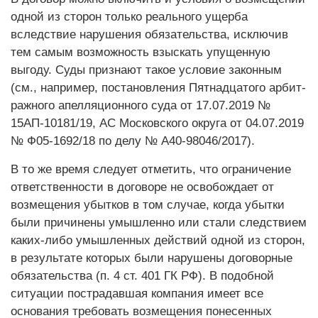
одной из сторон только реального ущерба
вследствие нарушения обязательства, исключив
тем самым возможность взыскать упущенную
выгоду. Суды признают такое условие законным
(см., например, постановления Пятнадцатого арбит­
ражного апелляционного суда от 17.07.2019 №
15АП-10181/19, АС Московского округа от 04.07.2019
№ Ф05-1692/18 по делу № А40-98046/2017).
В то же время следует отметить, что ограничение
ответственности в договоре не освобождает от
возмещения убытков в том случае, когда убытки
были причинены умышленно или стали следствием
каких-либо умышленных действий одной из сторон,
в результате которых были нарушены договорные
обязательства (п. 4 ст. 401 ГК РФ). В подобной
ситуации пострадавшая компания имеет все
основания требовать возмещения понесенных