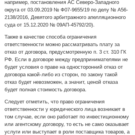
например, постановления АС Северо-Западного
округа от 03.09.2019 № Ф07-9655/19 по делу № А56-
2138/2016, Девятого арбит­ражного апелляционного
суда от 15.12.2020 № 09АП-45792/20).
Также в качестве способа ограничения
ответственности можно рассматривать плату за
отказ от договора, предусмотренную п. 3 ст. 310 ГК
РФ. Если в договоре между предпринимателями не
будет условия о праве на односторонний отказ от
договора какой-либо из сторон, по закону такой
отказ будет невозможен, а значит, ценой отказа
будет полная стоимость договора.
Следует отметить, что право ограничения
ответственности у юридического лица возникает в
том случае, если оно работает по инвестиционному
или агентскому договору, то есть не само оказывает
услуги или выступает в роли поставщика товаров, а