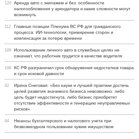
Аренда авто с экипажем и без: особенности
120
налогообложения у арендатора и какие сложности могут
возникнуть
Главные позиции Пленума ВС РФ для гражданского
112
процесса: ИИ-технологии, примирение сторон и
компенсация за потерю времени
Использование личного авто в служебных целях не
109
означает, что работник трудится в качестве водителя
КС РФ разграничил срок обнаружения недостатков товара
108
и срок исковой давности
Ирина Снеговая: «Без науки и лучшей практики достичь
92
целей развития значимого бизнеса невозможно: либо
цель будет недостигнута, либо бизнес приобретет
отсутствие эффективности и генерацию неуправляемых
рисков»
Нюансы бухгалтерского и налогового учета при
84
безвозмездном пользовании чужим имуществом