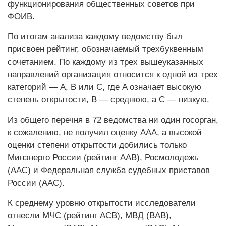
функционирования общественных советов при
ФОИВ.
По итогам анализа каждому ведомству был
присвоен рейтинг, обозначаемый трехбуквенным
сочетанием. По каждому из трех вышеуказанных
направлений организация относится к одной из трех
категорий — A, B или C, где A означает высокую
степень открытости, B — среднюю, а C — низкую.
Из общего перечня в 72 ведомства ни один госорган,
к сожалению, не получил оценку ААА, а высокой
оценки степени открытости добились только
Минэнерго России (рейтинг ААВ), Росмолодежь
(ААС) и Федеральная служба судебных приставов
России (ААС).
К среднему уровню открытости исследователи
отнесли МЧС (рейтинг ACB), МВД (BAB),