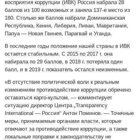
восприятия коррупции (ИВК) Россия набрала 28
баллов из 100 возможных и заняла 137-е место из
180. Столько же баллов набрали Доминиканская
Республика, Кения, Либерия, Ливан, Мавритания,
Папуа — Новая Гвинея, Парагвай и Уганда.
В последние годы положение нашей страны в ИВК
остается стабильным. С 2015 по 2017 г. она
набирала по 29 баллов, в 2018 г. потеряла один
балл, и в 2019 г. показатель остался неизменным.
«В отсутствие политической воли к реальным
изменениям противодействие коррупции обречено
оставаться карго-культом, — комментирует
ситуацию директор Центра „Transparency
International — Россия“ Антон Поминов. — Точечные
меры, принимаемые органами власти, которые
отвечают за противодействие коррупции, а также
локальные поправки к законодательству не