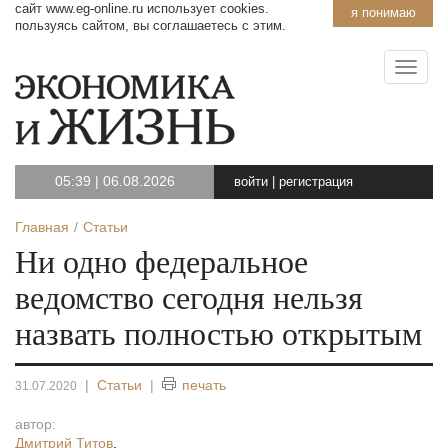
сайт www.eg-online.ru использует cookies.
я понимаю
пользуясь сайтом, вы соглашаетесь с этим.
05:39
|
06.08.2026
войти
|
регистрация
Главная
Статьи
Ни одно федеральное
ведомство сегодня нельзя
назвать полностью открытым
|
Статьи
|
печать
31.07.2020
автор:
Дмитрий Титов
,