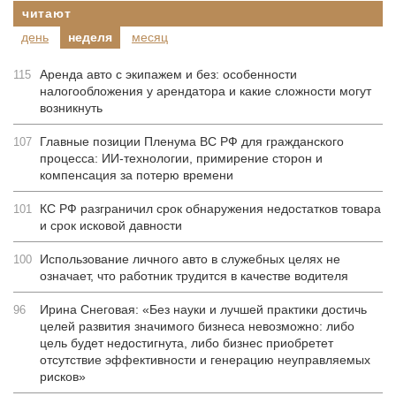
читают
день
неделя
месяц
Аренда авто с экипажем и без: особенности
115
налогообложения у арендатора и какие сложности могут
возникнуть
Главные позиции Пленума ВС РФ для гражданского
107
процесса: ИИ-технологии, примирение сторон и
компенсация за потерю времени
КС РФ разграничил срок обнаружения недостатков товара
101
и срок исковой давности
Использование личного авто в служебных целях не
100
означает, что работник трудится в качестве водителя
Ирина Снеговая: «Без науки и лучшей практики достичь
96
целей развития значимого бизнеса невозможно: либо
цель будет недостигнута, либо бизнес приобретет
отсутствие эффективности и генерацию неуправляемых
рисков»