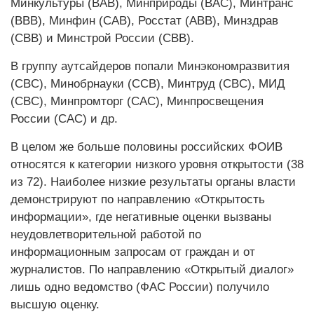
Минкультуры (BAB), Минприроды (BAC), Минтранс
(BBB), Минфин (CAB), Росстат (ABB), Минздрав
(CBB) и Минстрой России (CBB).
В группу аутсайдеров попали Минэкономразвития
(CBC), Минобрнауки (CCB), Минтруд (CBC), МИД
(CBC), Минпромторг (CAC), Минпросвещения
России (CAC) и др.
В целом же больше половины российских ФОИВ
относятся к категории низкого уровня открытости (38
из 72). Наиболее низкие результаты органы власти
демонстрируют по направлению «Открытость
информации», где негативные оценки вызваны
неудовлетворительной работой по
информационным запросам от граждан и от
журналистов. По направлению «Открытый диалог»
лишь одно ведомство (ФАС России) получило
высшую оценку.