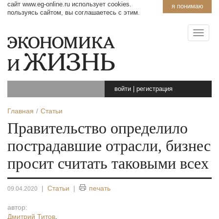
сайт www.eg-online.ru использует cookies.
я понимаю
пользуясь сайтом, вы соглашаетесь с этим.
войти
|
регистрация
Главная
Статьи
Правительство определило
пострадавшие отрасли, бизнес
просит считать таковыми всех
|
Статьи
|
печать
09.04.2020
автор:
Дмитрий Титов
,