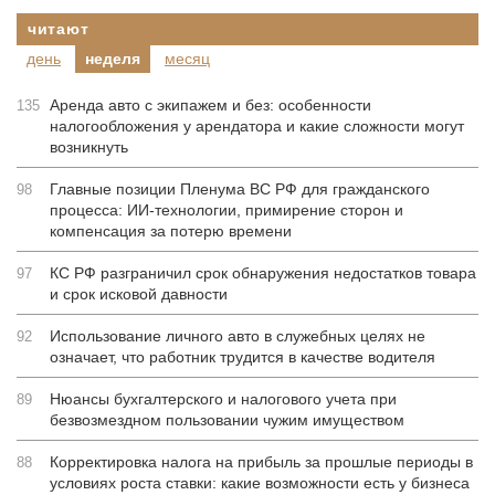
читают
день
неделя
месяц
Аренда авто с экипажем и без: особенности
135
налогообложения у арендатора и какие сложности могут
возникнуть
Главные позиции Пленума ВС РФ для гражданского
98
процесса: ИИ-технологии, примирение сторон и
компенсация за потерю времени
КС РФ разграничил срок обнаружения недостатков товара
97
и срок исковой давности
Использование личного авто в служебных целях не
92
означает, что работник трудится в качестве водителя
Нюансы бухгалтерского и налогового учета при
89
безвозмездном пользовании чужим имуществом
Корректировка налога на прибыль за прошлые периоды в
88
условиях роста ставки: какие возможности есть у бизнеса